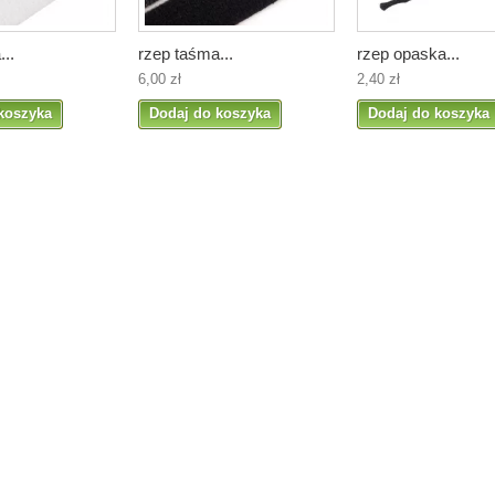
..
rzep taśma...
rzep opaska...
6,00 zł
2,40 zł
koszyka
Dodaj do koszyka
Dodaj do koszyka