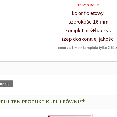
TAŚMA RZEP
kolor fioletowy,
szerokośc 16 mm
komplet miś+haczyk
rzep doskonałej jakości
cena za 1 metr kompletu tylko 2,50 z
cenzję!
PILI TEN PRODUKT KUPILI RÓWNIEŻ: