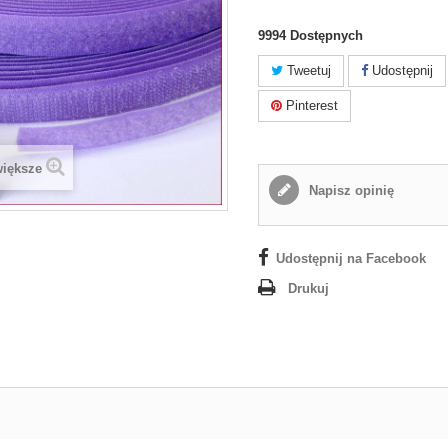
9994
Dostępnych
Tweetuj
Udostępnij
Pinterest
większe
Napisz opinię
Udostępnij na Facebook
Drukuj