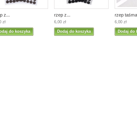
p z...
rzep z...
rzep taśma.
0 zł
6,00 zł
6,00 zł
odaj do koszyka
Dodaj do koszyka
Dodaj do 