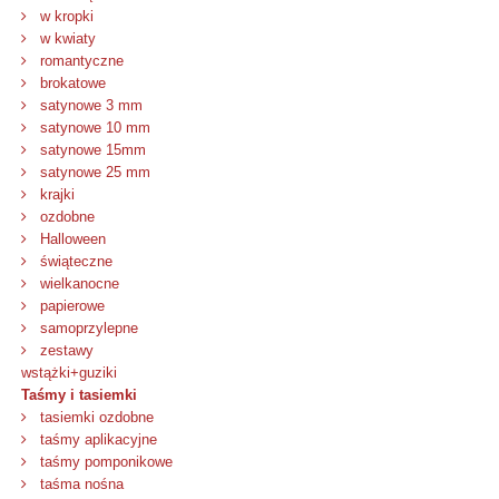
w kropki
w kwiaty
romantyczne
brokatowe
satynowe 3 mm
satynowe 10 mm
satynowe 15mm
satynowe 25 mm
krajki
ozdobne
Halloween
świąteczne
wielkanocne
papierowe
samoprzylepne
zestawy
wstążki+guziki
Taśmy i tasiemki
tasiemki ozdobne
taśmy aplikacyjne
taśmy pomponikowe
taśma nośna