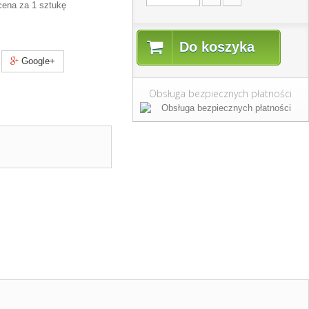
cena za 1 sztukę
Do koszyka
Google+
Obsługa bezpiecznych płatności