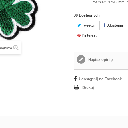
rozmiar: 30x42 mm, 
30
Dostępnych
Tweetuj
Udostępnij
Pinterest
większe
Napisz opinię
Udostępnij na Facebook
Drukuj