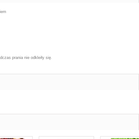
kiem
zas prania nie odkleiły się.