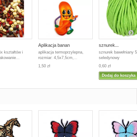
Aplikacja banan
sznurek...
ix kształtów i
aplikacja termoprzylepna,
sznurek bawełniany 
akowanie...
rozmiar: 4,5x7,5cm,...
seledynowy
1,50 zł
0,60 zł
Dodaj do koszyka