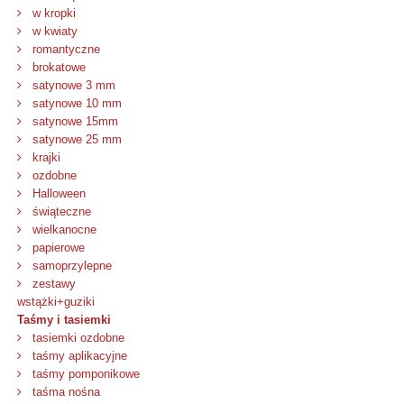
w kropki
w kwiaty
romantyczne
brokatowe
satynowe 3 mm
satynowe 10 mm
satynowe 15mm
satynowe 25 mm
krajki
ozdobne
Halloween
świąteczne
wielkanocne
papierowe
samoprzylepne
zestawy
wstążki+guziki
Taśmy i tasiemki
tasiemki ozdobne
taśmy aplikacyjne
taśmy pomponikowe
taśma nośna