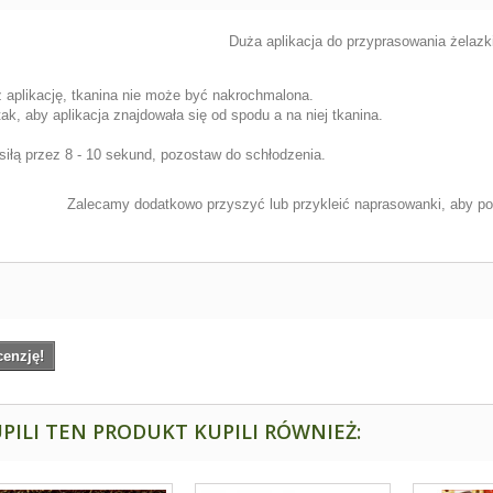
Duża aplikacja do przyprasowania żelaz
ż aplikację, tkanina nie może być nakrochmalona.
ak, aby aplikacja znajdowała się od spodu a na niej tkanina.
 siłą przez 8 - 10 sekund, pozostaw do schłodzenia.
Zalecamy dodatkowo przyszyć lub przykleić naprasowanki, aby podc
cenzję!
PILI TEN PRODUKT KUPILI RÓWNIEŻ: