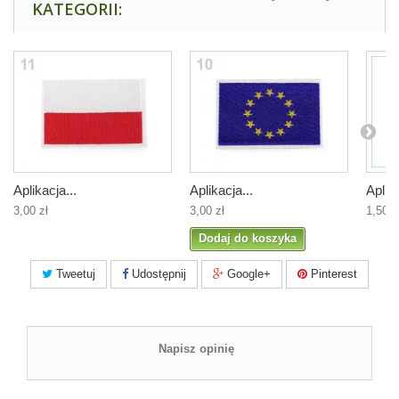
KATEGORII:
Aplikacja...
Aplikacja...
Aplika
3,00 zł
3,00 zł
1,50 z
Dodaj do koszyka
Tweetuj
Udostępnij
Google+
Pinterest
Napisz opinię