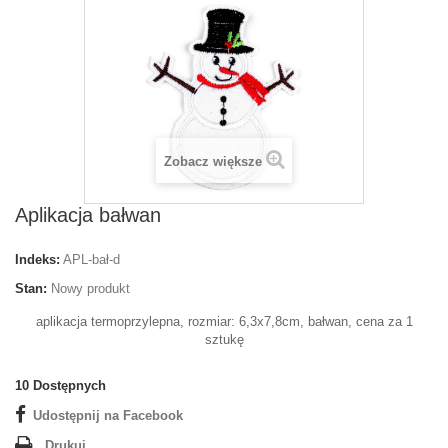
Zobacz większe
Aplikacja bałwan
Indeks:
APL-bał-d
Stan:
Nowy produkt
aplikacja termoprzylepna, rozmiar: 6,3x7,8cm, bałwan, cena za 1
sztukę
10
Dostępnych
Udostępnij na Facebook
Drukuj