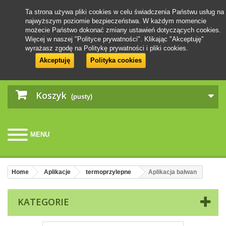
Ta strona używa pliki cookies w celu świadczenia Państwu usług na
najwyższym poziomie bezpieczeństwa. W każdym momencie
możecie Państwo dokonać zmiany ustawień dotyczących cookies.
Więcej w naszej "Polityce prywatności". Klikając "Akceptuję"
wyrażasz zgodę na Politykę prywatności i pliki cookies.
Akceptuję
Polityka cookies
Koszyk
(pusty)
MENU
Home
Aplikacje
termoprzylepne
Aplikacja bałwan
KATEGORIE