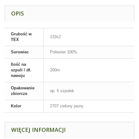
OPIS
Grubość w
133x2
TEX
Surowiec
Poliester 100%
Ilość na
szpuli / dł.
200m
nawoju
Opakowanie
op. 5 szpulek
zbiorcze
Kolor
2707 zielony jasny
WIĘCEJ INFORMACJI