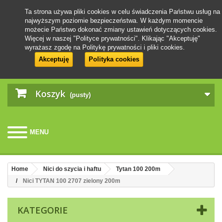
Ta strona używa pliki cookies w celu świadczenia Państwu usług na
najwyższym poziomie bezpieczeństwa. W każdym momencie
możecie Państwo dokonać zmiany ustawień dotyczących cookies.
Więcej w naszej "Polityce prywatności". Klikając "Akceptuję"
wyrażasz zgodę na Politykę prywatności i pliki cookies.
Akceptuję
Polityka cookies
Koszyk
(pusty)
MENU
Home
Nici do szycia i haftu
Tytan 100 200m
Nici TYTAN 100 2707 zielony 200m
KATEGORIE