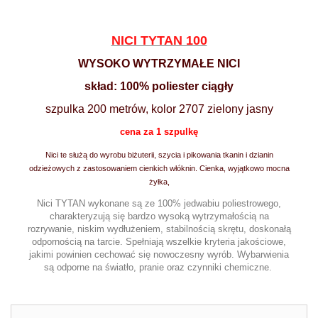
NICI TYTAN 100
WYSOKO WYTRZYMAŁE NICI
skład: 100% poliester ciągły
szpulka 200 metrów, kolor 2707 zielony jasny
cena za 1 szpulkę
Nici te służą do wyrobu biżuterii, szycia i
pikowania tkanin i dzianin
odzieżowych z zastosowaniem cienkich włóknin
. Cienka, wyjątkowo mocna
żyłka,
Nici TYTAN wykonane są ze 100% jedwabiu poliestrowego,
charakteryzują się bardzo wysoką wytrzymałością na
rozrywanie, niskim wydłużeniem, stabilnością skrętu, doskonałą
odpornością na tarcie. Spełniają wszelkie kryteria jakościowe,
jakimi powinien cechować się nowoczesny wyrób. Wybarwienia
są odporne na światło, pranie oraz czynniki chemiczne.