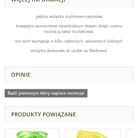
piękna wstążka szyfonowo-satynowa
krawędzie wzmocnione niewidzialnym drutem dzięki czemu
można ją łatwo kształtować
ten wzór występuje w kilku radosnych, wiosennych kolorach
wstążka doskonała do ozdób na Wielkanoc
OPINIE
Bądź pierwszym który napisze recenzję!
PRODUKTY POWIĄZANE