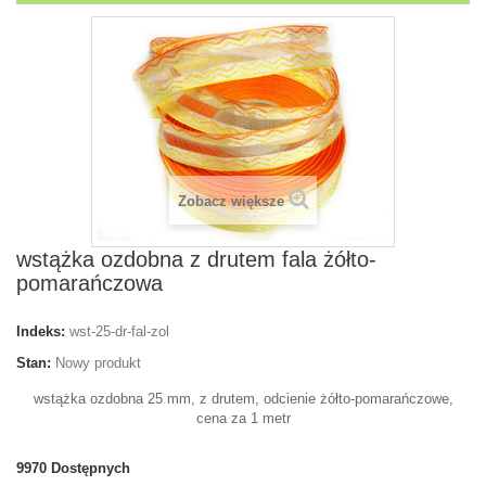
Zobacz większe
wstążka ozdobna z drutem fala żółto-
pomarańczowa
Indeks:
wst-25-dr-fal-zol
Stan:
Nowy produkt
wstążka ozdobna 25 mm, z drutem, odcienie żółto-pomarańczowe,
cena za 1 metr
9970
Dostępnych