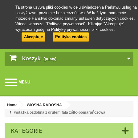
Ta strona używa pliki cookies w celu świadczenia Państwu usług na
najwyższym poziomie bezpieczeństwa. W każdym momencie
możecie Państwo dokonać zmiany ustawień dotyczących cookies.
Więcej w naszej "Polityce prywatności". Klikając "Akceptuję"
wyrażasz zgodę na Politykę prywatności i pliki cookies.
Akceptuję
Polityka cookies
Koszyk
(pusty)
MENU
Home
WIOSNA RADOSNA
wstążka ozdobna z drutem fala żółto-pomarańczowa
KATEGORIE