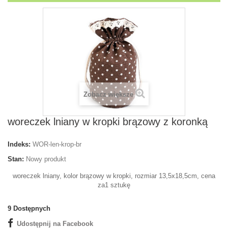
Zobacz większe
woreczek lniany w kropki brązowy z koronką
Indeks:
WOR-len-krop-br
Stan:
Nowy produkt
woreczek lniany, kolor brązowy w kropki, rozmiar 13,5x18,5cm, cena
za1 sztukę
9
Dostępnych
Udostępnij na Facebook