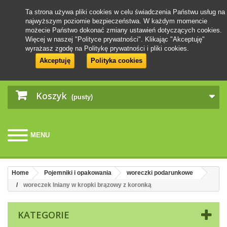
Ta strona używa pliki cookies w celu świadczenia Państwu usług na
najwyższym poziomie bezpieczeństwa. W każdym momencie
możecie Państwo dokonać zmiany ustawień dotyczących cookies.
Więcej w naszej "Polityce prywatności". Klikając "Akceptuję"
wyrażasz zgodę na Politykę prywatności i pliki cookies.
Akceptuję
Polityka cookies
Koszyk
(pusty)
MENU
Home
Pojemniki i opakowania
woreczki podarunkowe
woreczek lniany w kropki brązowy z koronką
KATEGORIE