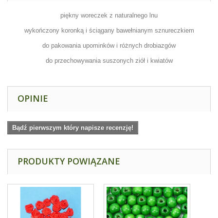
piękny woreczek z naturalnego lnu
wykończony koronką i ściągany bawełnianym sznureczkiem
do pakowania upominków i różnych drobiazgów
do przechowywania suszonych ziół i kwiatów
OPINIE
Bądź pierwszym który napisze recenzję!
PRODUKTY POWIĄZANE