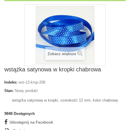
Zobacz większe
wstążka satynowa w kropki chabrowa
Indeks:
wst-12-krop-208
Stan:
Nowy produkt
wstążka satynowa w kropki, szerokość 12 mm, kolor chabrowy
9848
Dostępnych
Udostępnij na Facebook