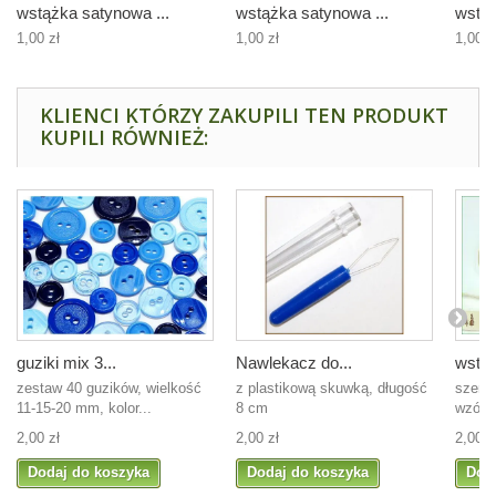
wstążka satynowa ...
wstążka satynowa ...
wstąż
1,00 zł
1,00 zł
1,00 z
KLIENCI KTÓRZY ZAKUPILI TEN PRODUKT
KUPILI RÓWNIEŻ:
guziki mix 3...
Nawlekacz do...
wstąż
zestaw 40 guzików, wielkość
z plastikową skuwką, długość
szero
11-15-20 mm, kolor...
8 cm
wzór, 
2,00 zł
2,00 zł
2,00 z
Dodaj do koszyka
Dodaj do koszyka
Dod