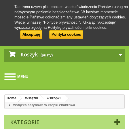
Ta strona używa pliki cookies w celu świadczenia Państwu usług na
najwyższym poziomie bezpieczeństwa. W każdym momencie
możecie Państwo dokonać zmiany ustawień dotyczących cookies.
Więcej w naszej "Polityce prywatności". Klikając "Akceptuję"
wyrażasz zgodę na Politykę prywatności i pliki cookies.
Akceptuję
Polityka cookies
Koszyk
(pusty)
MENU
Home
Wstążki
w kropki
wstążka satynowa w kropki chabrowa
KATEGORIE