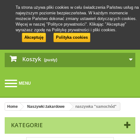
Ta strona używa pliki cookies w celu świadczenia Państwu usług na
najwyższym poziomie bezpieczeństwa. W każdym momencie
możecie Państwo dokonać zmiany ustawień dotyczących cookies.
Więcej w naszej "Polityce prywatności". Klikając "Akceptuję"
wyrażasz zgodę na Politykę prywatności i pliki cookies.
Akceptuję
Polityka cookies
Koszyk
(pusty)
MENU
Home
Naszywki żakardowe
naszywka "samochód"
KATEGORIE