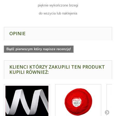
pięknie wykończone brzegi
do wszycia lub naklejenia
OPINIE
Bądź pierwszym który napisze recenzję!
KLIENCI KTÓRZY ZAKUPILI TEN PRODUKT
KUPILI RÓWNIEŻ: