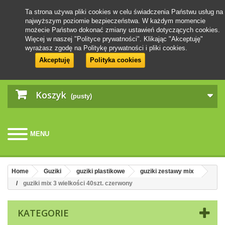
Ta strona używa pliki cookies w celu świadczenia Państwu usług na
najwyższym poziomie bezpieczeństwa. W każdym momencie
możecie Państwo dokonać zmiany ustawień dotyczących cookies.
Więcej w naszej "Polityce prywatności". Klikając "Akceptuję"
wyrażasz zgodę na Politykę prywatności i pliki cookies.
Akceptuję
Polityka cookies
Koszyk
(pusty)
MENU
Home
Guziki
guziki plastikowe
guziki zestawy mix
guziki mix 3 wielkości 40szt. czerwony
KATEGORIE