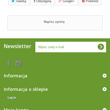
Tweetuj
Udostępnij
Google+
Pinterest
Napisz opinię
Newsletter
Informacja
Informacja o sklepie
Log in