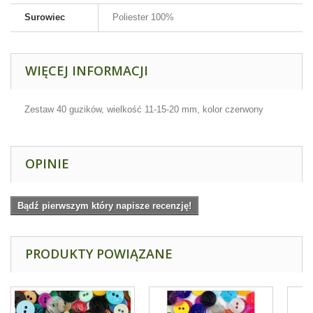
Surowiec
Poliester 100%
WIĘCEJ INFORMACJI
Zestaw 40 guzików, wielkość 11-15-20 mm, kolor czerwony
OPINIE
Bądź pierwszym który napisze recenzję!
PRODUKTY POWIĄZANE