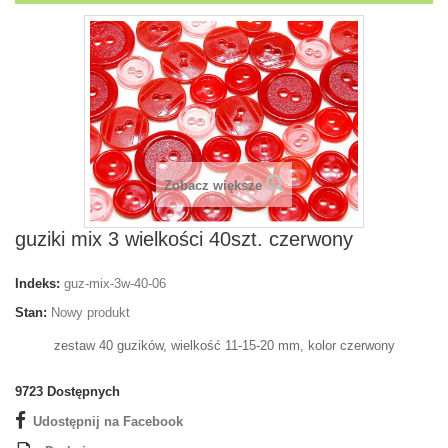
Zobacz większe
guziki mix 3 wielkości 40szt. czerwony
Indeks:
guz-mix-3w-40-06
Stan:
Nowy produkt
zestaw 40 guzików, wielkość 11-15-20 mm, kolor czerwony
9723
Dostępnych
Udostępnij na Facebook