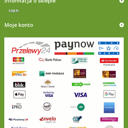
Informacja o sklepie
Log in
Moje konto