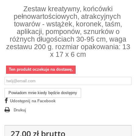
Zestaw kreatywny, końcówki
pełnowartościowych, atrakcyjnych
towarów - wstążek, koronek, taśm,
aplikacji, pomponów, sznurków o
różnych długościach 30-95 cm, waga
zestawu 200 g. rozmiar opakowania: 13
x 17 x 6 cm
Ten produkt oczekuje na dostawę,
Powiadom mnie kiedy będzie dostępny
Udostępnij na Facebook
Drukuj
27,00 zł
brutto