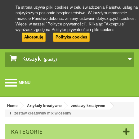
Ta strona używa pliki cookies w celu świadczenia Państwu usług na
najwyższym poziomie bezpieczeństwa. W każdym momencie
możecie Państwo dokonać zmiany ustawień dotyczących cookies.
Więcej w naszej "Polityce prywatności". Klikając "Akceptuję"
wyrażasz zgodę na Politykę prywatności i pliki cookies.
Akceptuję
Polityka cookies
Koszyk
(pusty)
MENU
Home
Artykuły kreatywne
zestawy kreatywne
zestaw kreatywny mix wiosenny
KATEGORIE