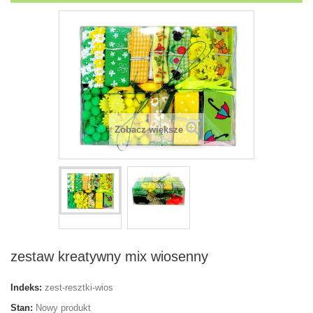
Zobacz większe
zestaw kreatywny mix wiosenny
Indeks:
zest-resztki-wios
Stan:
Nowy produkt