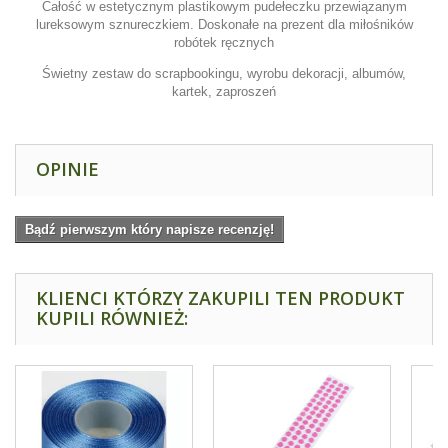
Całość w estetycznym plastikowym pudełeczku przewiązanym
lureksowym sznureczkiem. Doskonałe na prezent dla miłośników
robótek ręcznych
Świetny zestaw do scrapbookingu, wyrobu dekoracji, albumów,
kartek, zaproszeń
OPINIE
Bądź pierwszym który napisze recenzję!
KLIENCI KTÓRZY ZAKUPILI TEN PRODUKT
KUPILI RÓWNIEŻ: