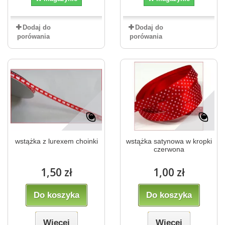
Dodaj do
Dodaj do
porówania
porówania
wstążka z lurexem choinki
wstążka satynowa w kropki
czerwona
1,50 zł
1,00 zł
Do koszyka
Do koszyka
Więcej
Więcej