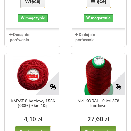
Więcej
Więcej
W magazynie
W magazynie
Dodaj do
Dodaj do
porówania
porówania
KARAT 8 bordowy 1556
Nici KORAL 10 kol.378
(0686) 65m 10g
bordowe
4,10 zł
27,60 zł