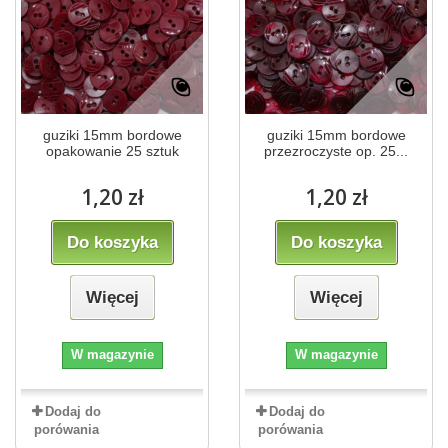
guziki 15mm bordowe
guziki 15mm bordowe
opakowanie 25 sztuk
przezroczyste op. 25...
1,20 zł
1,20 zł
Do koszyka
Do koszyka
Więcej
Więcej
W magazynie
W magazynie
Dodaj do
Dodaj do
porówania
porówania