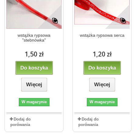
wstążka rypsowa
wstążka rypsowa serca
"stebnówka"
1,50 zł
1,20 zł
Do koszyka
Do koszyka
Więcej
Więcej
W magazynie
W magazynie
Dodaj do
Dodaj do
porówania
porówania