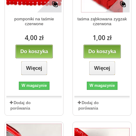
pomponiki na taśmie
taśma ząbkowana zygzak
czerwone
czerwona
4,00 zł
1,00 zł
Do koszyka
Do koszyka
Więcej
Więcej
W magazynie
W magazynie
Dodaj do
Dodaj do
porówania
porówania