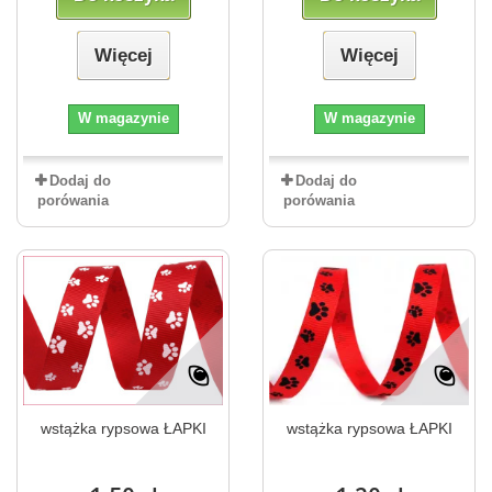
Więcej
Więcej
W magazynie
W magazynie
Dodaj do
Dodaj do
porówania
porówania
wstążka rypsowa ŁAPKI
wstążka rypsowa ŁAPKI