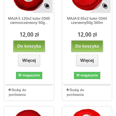
MAJA 5 120x2 kolor 0345
MAJA 8 65x2 kolor 0344
ciemnoczerwony 50g...
czerwony50g 340m
12,00 zł
12,00 zł
Do koszyka
Do koszyka
Więcej
Więcej
W magazynie
W magazynie
Dodaj do
Dodaj do
porówania
porówania