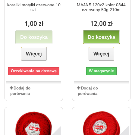
koraliki motylki czerwone 10
MAJA 5 120x2 kolor 0344
szt.
czerwony 50g 210m
1,00 zł
12,00 zł
Do koszyka
Do koszyka
Więcej
Więcej
Oczekiwanie na dostawę
W magazynie
Dodaj do
Dodaj do
porówania
porówania