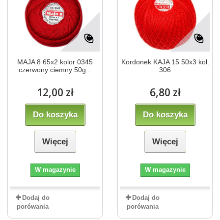
MAJA 8 65x2 kolor 0345
Kordonek KAJA 15 50x3 kol.
czerwony ciemny 50g...
306
12,00 zł
6,80 zł
Do koszyka
Do koszyka
Więcej
Więcej
W magazynie
W magazynie
Dodaj do
Dodaj do
porówania
porówania