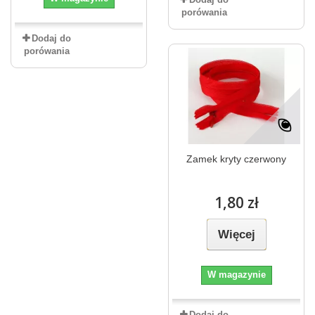
porówania
Dodaj do
porówania
Zamek kryty czerwony
1,80 zł
Więcej
W magazynie
Dodaj do