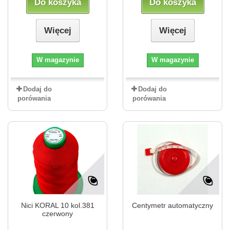
Do koszyka
Do koszyka
Więcej
Więcej
W magazynie
W magazynie
Dodaj do
Dodaj do
porówania
porówania
Nici KORAL 10 kol.381
Centymetr automatyczny
czerwony