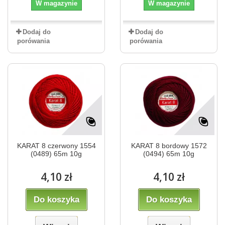
W magazynie
W magazynie
Dodaj do
Dodaj do
porówania
porówania
KARAT 8 czerwony 1554
KARAT 8 bordowy 1572
(0489) 65m 10g
(0494) 65m 10g
4,10 zł
4,10 zł
Do koszyka
Do koszyka