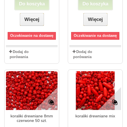
Do koszyka
Do koszyka
Więcej
Więcej
Oczekiwanie na dostawę
Oczekiwanie na dostawę
Dodaj do
Dodaj do
porówania
porówania
koraliki drewniane 8mm
koraliki drewniane mix
czerwone 50 szt.