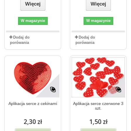
Więcej
Więcej
W magazynie
W magazynie
Dodaj do
Dodaj do
porówania
porówania
Aplikacja serce z cekinami
Aplikacja serce czerwone 3
szt.
2,30 zł
1,50 zł