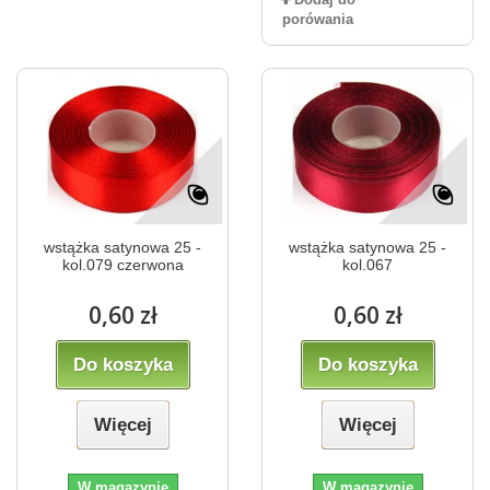
porówania
wstążka satynowa 25 -
wstążka satynowa 25 -
kol.079 czerwona
kol.067
0,60 zł
0,60 zł
Do koszyka
Do koszyka
Więcej
Więcej
W magazynie
W magazynie