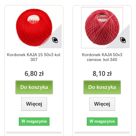
Kordonek KAJA 15 50x3 kol.
Kordonek KAJA 50x3
307
cieniow. kol.340
6,80 zł
8,10 zł
Do koszyka
Do koszyka
Więcej
Więcej
W magazynie
W magazynie