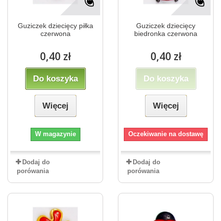
Guziczek dziecięcy piłka
Guziczek dziecięcy
czerwona
biedronka czerwona
0,40 zł
0,40 zł
Do koszyka
Do koszyka
Więcej
Więcej
W magazynie
Oczekiwanie na dostawę
Dodaj do
Dodaj do
porówania
porówania