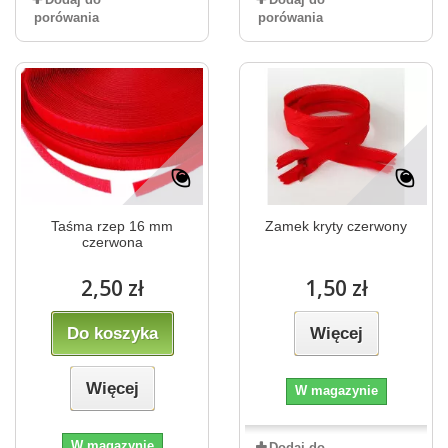
porówania
porówania
Taśma rzep 16 mm
Zamek kryty czerwony
czerwona
2,50 zł
1,50 zł
Do koszyka
Więcej
Więcej
W magazynie
W magazynie
Dodaj do