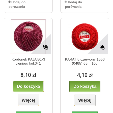
Dodaj do
Dodaj do
porówania
porówania
Kordonek KAJA 50x3
KARAT 8 czerwony 1553
cieniow. kol.341
(0485) 65m 10g
8,10 zł
4,10 zł
Do koszyka
Do koszyka
Więcej
Więcej