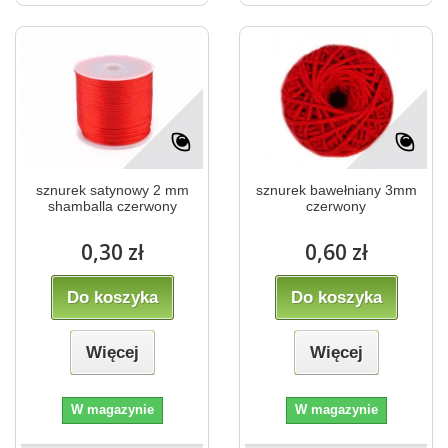
sznurek satynowy 2 mm
sznurek bawełniany 3mm
shamballa czerwony
czerwony
0,30 zł
0,60 zł
Do koszyka
Do koszyka
Więcej
Więcej
W magazynie
W magazynie