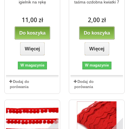
igielnik na rękę
taśma ozdobna kwiatki 7
11,00 zł
2,00 zł
Do koszyka
Do koszyka
Więcej
Więcej
W magazynie
W magazynie
Dodaj do
Dodaj do
porówania
porówania