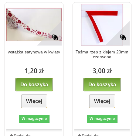
wstążka satynowa w kwiaty
Taśma rzep z klejem 20mm
czerwona
1,20 zł
3,00 zł
Do koszyka
Do koszyka
Więcej
Więcej
W magazynie
W magazynie
Dodaj do
Dodaj do