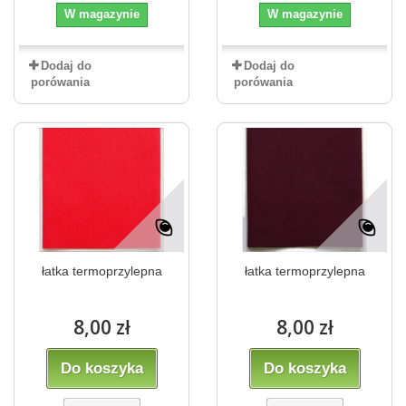
W magazynie
W magazynie
Dodaj do
Dodaj do
porówania
porówania
łatka termoprzylepna
łatka termoprzylepna
8,00 zł
8,00 zł
Do koszyka
Do koszyka