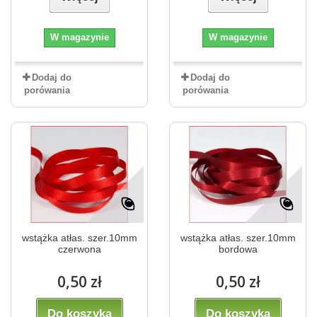
W magazynie
W magazynie
Dodaj do
Dodaj do
porówania
porówania
wstążka atłas. szer.10mm
wstążka atłas. szer.10mm
czerwona
bordowa
0,50 zł
0,50 zł
Do koszyka
Do koszyka