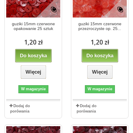
guziki 15mm czerwone
guziki 15mm czerwone
opakowanie 25 sztuk
przezroczyste op. 25...
1,20 zł
1,20 zł
Do koszyka
Do koszyka
Więcej
Więcej
W magazynie
W magazynie
Dodaj do
Dodaj do
porówania
porówania