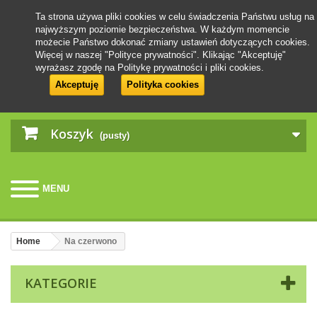
Ta strona używa pliki cookies w celu świadczenia Państwu usług na
najwyższym poziomie bezpieczeństwa. W każdym momencie
możecie Państwo dokonać zmiany ustawień dotyczących cookies.
Więcej w naszej "Polityce prywatności". Klikając "Akceptuję"
wyrażasz zgodę na Politykę prywatności i pliki cookies.
Akceptuję
Polityka cookies
Koszyk
(pusty)
MENU
Home
Na czerwono
KATEGORIE