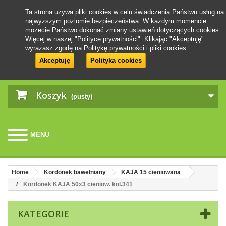
Ta strona używa pliki cookies w celu świadczenia Państwu usług na
najwyższym poziomie bezpieczeństwa. W każdym momencie
możecie Państwo dokonać zmiany ustawień dotyczących cookies.
Więcej w naszej "Polityce prywatności". Klikając "Akceptuję"
wyrażasz zgodę na Politykę prywatności i pliki cookies.
Akceptuję
Polityka cookies
Koszyk
(pusty)
MENU
Home
Kordonek bawełniany
KAJA 15 cieniowana
Kordonek KAJA 50x3 cieniow. kol.341
KATEGORIE