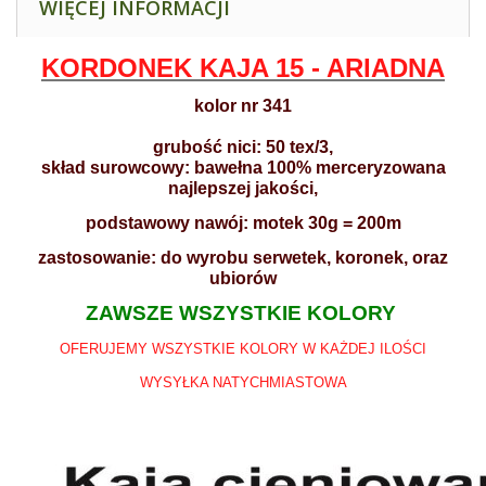
WIĘCEJ INFORMACJI
KORDONEK KAJA 15 - ARIADNA
kolor nr 341
grubość nici: 50 tex/3,
skład surowcowy: bawełna 100% merceryzowana
najlepszej jakości,
podstawowy nawój: motek 30g = 200m
zastosowanie: do wyrobu serwetek, koronek, oraz
ubiorów
ZAWSZE WSZYSTKIE KOLORY
OFERUJEMY WSZYSTKIE KOLORY W KAŻDEJ ILOŚCI
WYSYŁKA NATYCHMIASTOWA