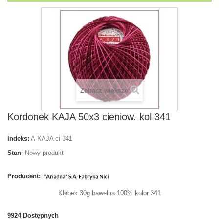
Zobacz większe
Kordonek KAJA 50x3 cieniow. kol.341
Indeks:
A-KAJA ci 341
Stan:
Nowy produkt
Producent:
Kłębek 30g bawełna 100% kolor 341
9924
Dostępnych