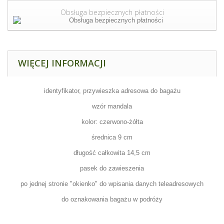
Obsługa bezpiecznych płatności
WIĘCEJ INFORMACJI
identyfikator, przywieszka adresowa do bagażu
wzór mandala
kolor: czerwono-żółta
średnica 9 cm
długość całkowita 14,5 cm
pasek do zawieszenia
po jednej stronie "okienko" do wpisania danych teleadresowych
do oznakowania bagażu w podróży