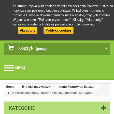
Ta strona używa pliki cookies w celu świadczenia Państwu usług na
najwyższym poziomie bezpieczeństwa. W każdym momencie
możecie Państwo dokonać zmiany ustawień dotyczących cookies.
Więcej w naszej "Polityce prywatności". Klikając "Akceptuję"
wyrażasz zgodę na Politykę prywatności i pliki cookies.
Akceptuję
Polityka cookies
Koszyk
(pusty)
MENU
Home
Breloki, przywieszki
identyfikatory do bagażu
przywieszka identyfikator do bagażu mandala czerwona
KATEGORIE