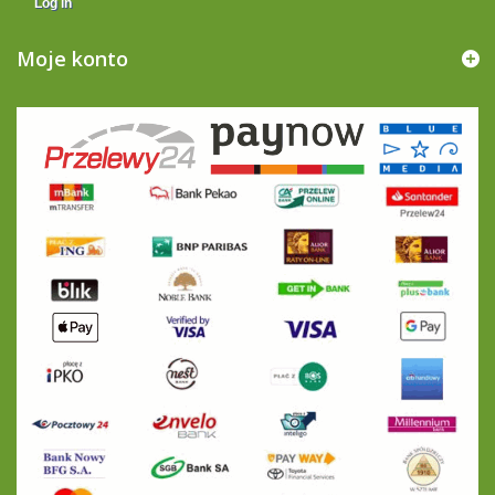
Log in
Moje konto