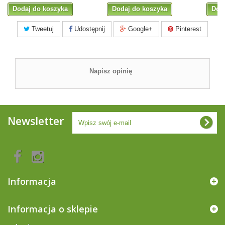
Dodaj do koszyka
Dodaj do koszyka
Dod
Tweetuj
Udostępnij
Google+
Pinterest
Napisz opinię
Newsletter
Informacja
Informacja o sklepie