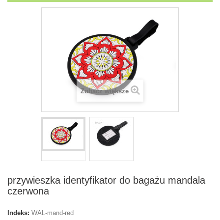
Zobacz większe
przywieszka identyfikator do bagażu mandala
czerwona
Indeks:
WAL-mand-red