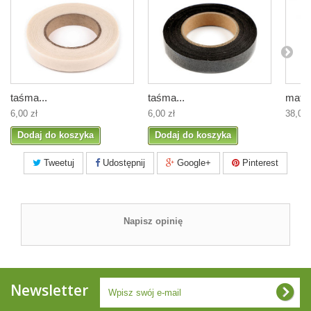
taśma...
taśma...
mata 
6,00 zł
6,00 zł
38,00 
Dodaj do koszyka
Dodaj do koszyka
Tweetuj
Udostępnij
Google+
Pinterest
Napisz opinię
Newsletter