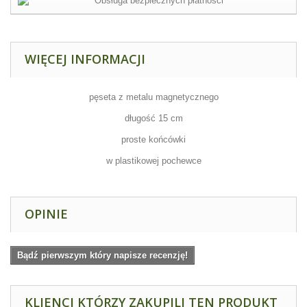
WIĘCEJ INFORMACJI
pęseta z metalu magnetycznego
długość 15 cm
proste końcówki
w plastikowej pochewce
OPINIE
Bądź pierwszym który napisze recenzję!
KLIENCI KTÓRZY ZAKUPILI TEN PRODUKT