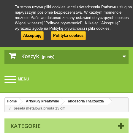
Ta strona używa pliki cookies w celu świadczenia Państwu usług na
najwyższym poziomie bezpieczeństwa. W każdym momencie
możecie Państwo dokonać zmiany ustawień dotyczących cookies.
Więcej w naszej "Polityce prywatności". Klikając "Akceptuję"
wyrażasz zgodę na Politykę prywatności i pliki cookies.
Akceptuję
Polityka cookies
Koszyk
(pusty)
MENU
Home
Artykuły kreatywne
akcesoria i narzędzia
pęseta metalowa prosta 15 cm
KATEGORIE