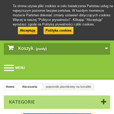
Ta strona używa pliki cookies w celu świadczenia Państwu usług na
najwyższym poziomie bezpieczeństwa. W każdym momencie
możecie Państwo dokonać zmiany ustawień dotyczących cookies.
Więcej w naszej "Polityce prywatności". Klikając "Akceptuję"
wyrażasz zgodę na Politykę prywatności i pliki cookies.
Akceptuję
Polityka cookies
Koszyk
(pusty)
MENU
Home
Akcesoria
pojemnik plastikowy na koraliki
KATEGORIE