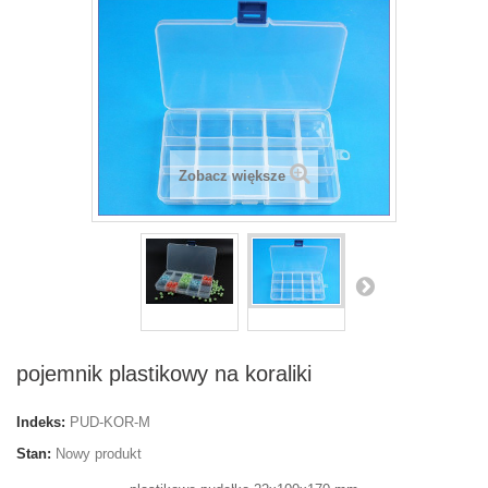
Zobacz większe
pojemnik plastikowy na koraliki
Indeks:
PUD-KOR-M
Stan:
Nowy produkt