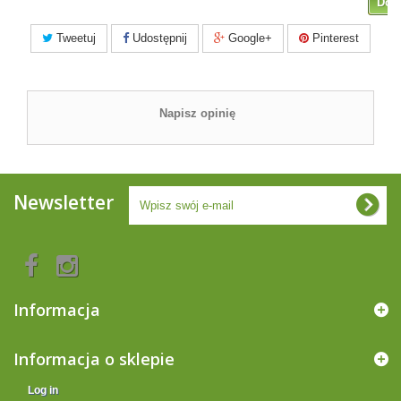
Dod
Tweetuj
Udostępnij
Google+
Pinterest
Napisz opinię
Newsletter
Informacja
Informacja o sklepie
Log in