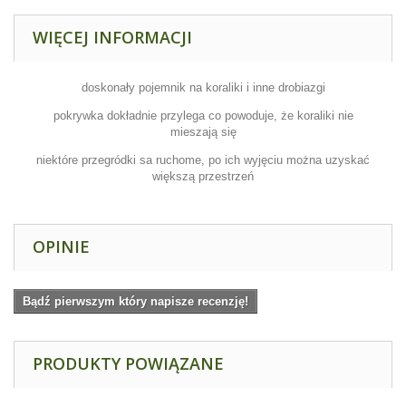
WIĘCEJ INFORMACJI
doskonały pojemnik na koraliki i inne drobiazgi
pokrywka dokładnie przylega co powoduje, że koraliki nie
mieszają się
niektóre przegródki sa ruchome, po ich wyjęciu można uzyskać
większą przestrzeń
OPINIE
Bądź pierwszym który napisze recenzję!
PRODUKTY POWIĄZANE