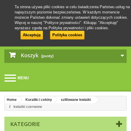
Ta strona używa pliki cookies w celu świadczenia Państwu usług na
najwyższym poziomie bezpieczeństwa. W każdym momencie
możecie Państwo dokonać zmiany ustawień dotyczących cookies.
Więcej w naszej "Polityce prywatności". Klikając "Akceptuję"
wyrażasz zgodę na Politykę prywatności i pliki cookies.
Akceptuję
Polityka cookies
Koszyk
(pusty)
MENU
Home
Koraliki i cekiny
szlifowane kwiatki
kwiatki czerwone
KATEGORIE