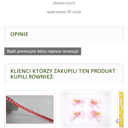
plastycznych
opakowanie 50 sztuk
OPINIE
Bądź pierwszym który napisze recenzję!
KLIENCI KTÓRZY ZAKUPILI TEN PRODUKT
KUPILI RÓWNIEŻ: