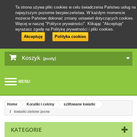
Ta strona używa pliki cookies w celu świadczenia Państwu usług na
najwyższym poziomie bezpieczeństwa. W każdym momencie
możecie Państwo dokonać zmiany ustawień dotyczących cookies.
Więcej w naszej "Polityce prywatności". Klikając "Akceptuję"
wyrażasz zgodę na Politykę prywatności i pliki cookies.
Akceptuję
Polityka cookies
Koszyk
(pusty)
MENU
Home
Koraliki i cekiny
szlifowane kwiatki
kwiatki zielone jasne
KATEGORIE