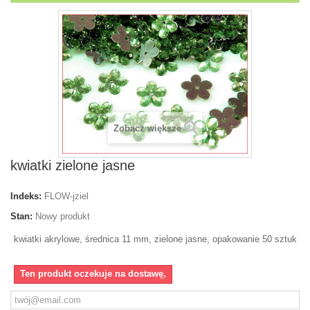
Zobacz większe
kwiatki zielone jasne
Indeks:
FLOW-jziel
Stan:
Nowy produkt
kwiatki akrylowe, średnica 11 mm, zielone jasne, opakowanie 50 sztuk
Ten produkt oczekuje na dostawę,