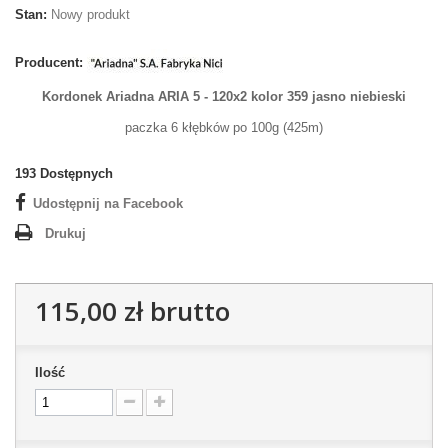
Stan:
Nowy produkt
Producent:
Kordonek Ariadna ARIA 5 - 120x2
kolor 359 jasno niebieski
paczka 6 kłębków po 100g (425m)
193
Dostępnych
Udostępnij na Facebook
Drukuj
115,00 zł
brutto
Ilość