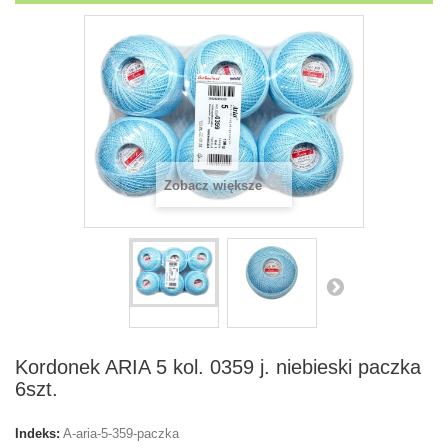
Zobacz większe
Kordonek ARIA 5 kol. 0359 j. niebieski paczka
6szt.
Indeks:
A-aria-5-359-paczka