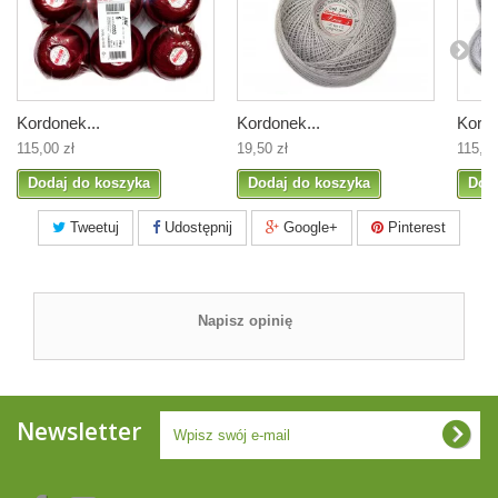
Kordonek...
Kordonek...
Kordo
115,00 zł
19,50 zł
115,00
Dodaj do koszyka
Dodaj do koszyka
Dod
Tweetuj
Udostępnij
Google+
Pinterest
Napisz opinię
Newsletter