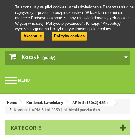
Ta strona używa pliki cookies w celu świadczenia Państwu usług na
najwyższym poziomie bezpieczeństwa. W każdym momencie
możecie Państwo dokonać zmiany ustawień dotyczących cookies.
Więcej w naszej "Polityce prywatności". Klikając "Akceptuję"
wyrażasz zgodę na Politykę prywatności i pliki cookies.
Akceptuję
Polityka cookies
Koszyk
(pusty)
MENU
Home
Kordonek bawełniany
ARIA 5 (120x2) 425m
Kordonek ARIA 5 kol. 0359 j. niebieski paczka 6szt.
KATEGORIE