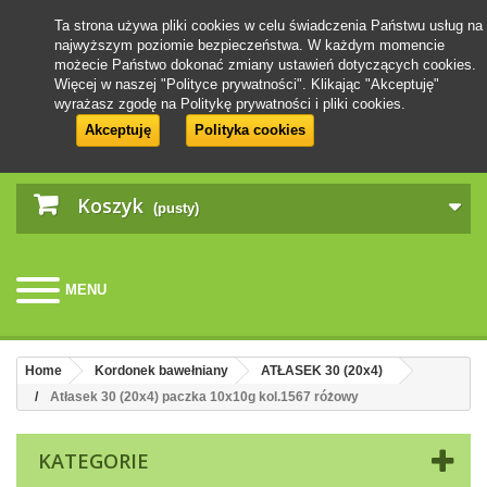
Ta strona używa pliki cookies w celu świadczenia Państwu usług na
najwyższym poziomie bezpieczeństwa. W każdym momencie
możecie Państwo dokonać zmiany ustawień dotyczących cookies.
Więcej w naszej "Polityce prywatności". Klikając "Akceptuję"
wyrażasz zgodę na Politykę prywatności i pliki cookies.
Akceptuję
Polityka cookies
Koszyk
(pusty)
MENU
Home
Kordonek bawełniany
ATŁASEK 30 (20x4)
Atłasek 30 (20x4) paczka 10x10g kol.1567 różowy
KATEGORIE