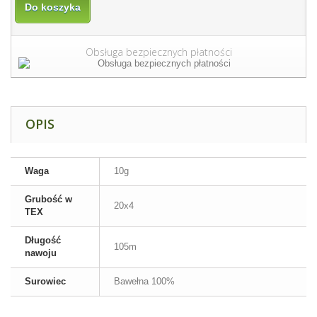
Do koszyka
Obsługa bezpiecznych płatności
OPIS
Waga
10g
Grubość w
20x4
TEX
Długość
105m
nawoju
Surowiec
Bawełna 100%