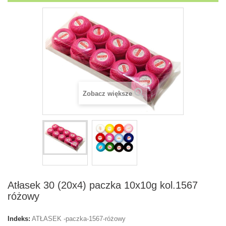
Zobacz większe
Atłasek 30 (20x4) paczka 10x10g kol.1567
różowy
Indeks:
ATŁASEK -paczka-1567-różowy