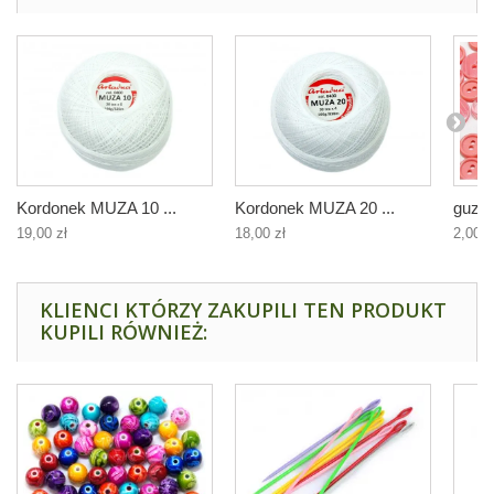
Kordonek MUZA 10 ...
Kordonek MUZA 20 ...
guziki
19,00 zł
18,00 zł
2,00 z
KLIENCI KTÓRZY ZAKUPILI TEN PRODUKT
KUPILI RÓWNIEŻ: