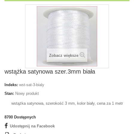
Zobacz większe
wstążka satynowa szer.3mm biała
Indeks:
wst-sat-3-bialy
Stan:
Nowy produkt
wstążka satynowa, szerokość 3 mm, kolor biały, cena za 1 metr
8700
Dostępnych
Udostępnij na Facebook