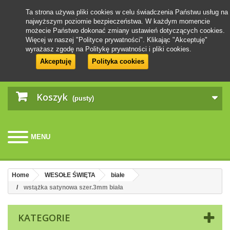
Ta strona używa pliki cookies w celu świadczenia Państwu usług na
najwyższym poziomie bezpieczeństwa. W każdym momencie
możecie Państwo dokonać zmiany ustawień dotyczących cookies.
Więcej w naszej "Polityce prywatności". Klikając "Akceptuję"
wyrażasz zgodę na Politykę prywatności i pliki cookies.
Akceptuję
Polityka cookies
Koszyk
(pusty)
MENU
Home
WESOŁE ŚWIĘTA
białe
wstążka satynowa szer.3mm biała
KATEGORIE