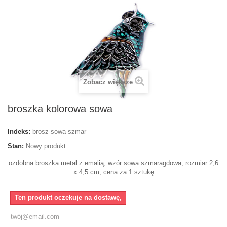
Zobacz większe
broszka kolorowa sowa
Indeks:
brosz-sowa-szmar
Stan:
Nowy produkt
ozdobna broszka metal z emalią, wzór sowa szmaragdowa, rozmiar 2,6
x 4,5 cm, cena za 1 sztukę
Ten produkt oczekuje na dostawę,