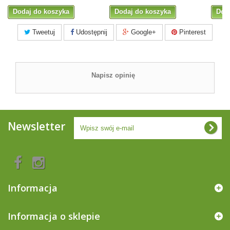
Dodaj do koszyka
Dodaj do koszyka
Dod
Tweetuj
Udostępnij
Google+
Pinterest
Napisz opinię
Newsletter
Informacja
Informacja o sklepie