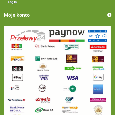
Log in
Moje konto