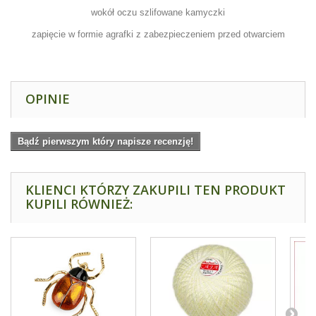
wokół oczu szlifowane kamyczki
zapięcie w formie agrafki z zabezpieczeniem przed otwarciem
OPINIE
Bądź pierwszym który napisze recenzję!
KLIENCI KTÓRZY ZAKUPILI TEN PRODUKT
KUPILI RÓWNIEŻ: