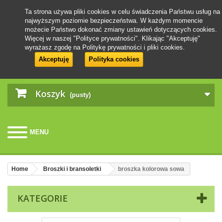
Ta strona używa pliki cookies w celu świadczenia Państwu usług na
najwyższym poziomie bezpieczeństwa. W każdym momencie
możecie Państwo dokonać zmiany ustawień dotyczących cookies.
Więcej w naszej "Polityce prywatności". Klikając "Akceptuję"
wyrażasz zgodę na Politykę prywatności i pliki cookies.
Akceptuję
Polityka cookies
Koszyk
(pusty)
MENU
Home
Broszki i bransoletki
broszka kolorowa sowa
KATEGORIE