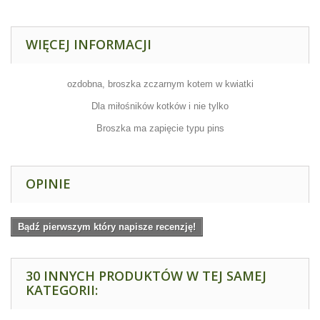
WIĘCEJ INFORMACJI
ozdobna, broszka zczarnym kotem w kwiatki
Dla miłośników kotków i nie tylko
Broszka ma zapięcie typu pins
OPINIE
Bądź pierwszym który napisze recenzję!
30 INNYCH PRODUKTÓW W TEJ SAMEJ
KATEGORII: