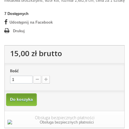
metalowa broszka-pins, wzór kot, rozmiar 2,6x2,8 cm, cena za 1 sztukę
7
Dostępnych
Udostępnij na Facebook
Drukuj
15,00 zł
brutto
Ilość
Do koszyka
Obsługa bezpiecznych płatności