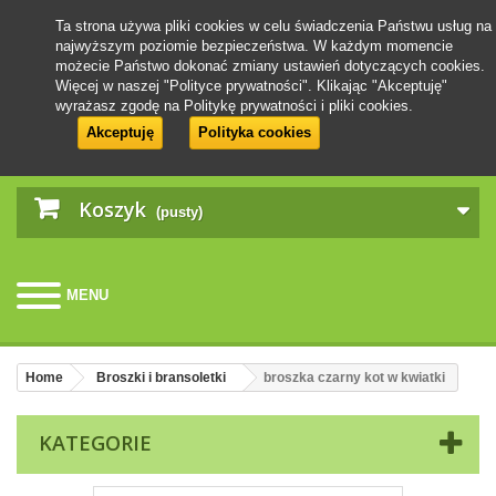
Ta strona używa pliki cookies w celu świadczenia Państwu usług na
najwyższym poziomie bezpieczeństwa. W każdym momencie
możecie Państwo dokonać zmiany ustawień dotyczących cookies.
Więcej w naszej "Polityce prywatności". Klikając "Akceptuję"
wyrażasz zgodę na Politykę prywatności i pliki cookies.
Akceptuję
Polityka cookies
Koszyk
(pusty)
MENU
Home
Broszki i bransoletki
broszka czarny kot w kwiatki
KATEGORIE