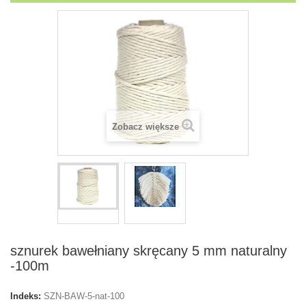
Zobacz większe
sznurek bawełniany skręcany 5 mm naturalny
-100m
Indeks:
SZN-BAW-5-nat-100