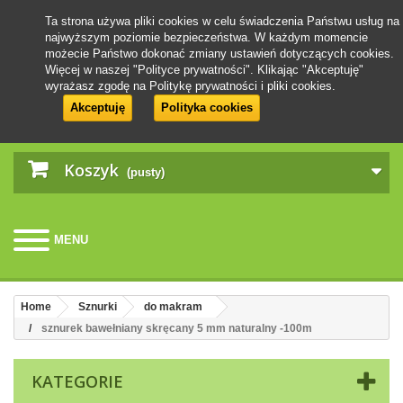
Ta strona używa pliki cookies w celu świadczenia Państwu usług na
najwyższym poziomie bezpieczeństwa. W każdym momencie
możecie Państwo dokonać zmiany ustawień dotyczących cookies.
Więcej w naszej "Polityce prywatności". Klikając "Akceptuję"
wyrażasz zgodę na Politykę prywatności i pliki cookies.
Akceptuję
Polityka cookies
Koszyk
(pusty)
MENU
Home
Sznurki
do makram
sznurek bawełniany skręcany 5 mm naturalny -100m
KATEGORIE