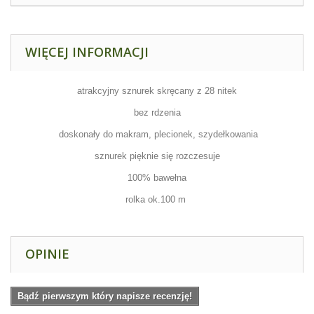
WIĘCEJ INFORMACJI
atrakcyjny sznurek skręcany z 28 nitek
bez rdzenia
doskonały do makram, plecionek, szydełkowania
sznurek pięknie się rozczesuje
100% bawełna
rolka ok.100 m
OPINIE
Bądź pierwszym który napisze recenzję!