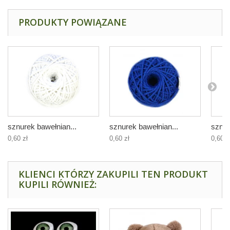
PRODUKTY POWIĄZANE
sznurek bawełnian...
sznurek bawełnian...
sznur
0,60 zł
0,60 zł
0,60 z
KLIENCI KTÓRZY ZAKUPILI TEN PRODUKT
KUPILI RÓWNIEŻ: