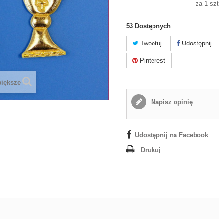
za 1 sz
53
Dostępnych
Tweetuj
Udostępnij
Pinterest
większe
Napisz opinię
Udostępnij na Facebook
Drukuj