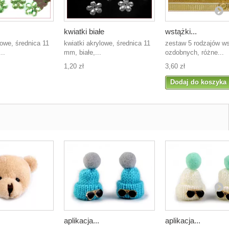
kwiatki białe
wstążki...
lowe, średnica 11
kwiatki akrylowe, średnica 11
zestaw 5 rodzajów w
..
mm, białe,...
ozdobnych, różne...
1,20 zł
3,60 zł
Dodaj do koszyka
aplikacja...
aplikacja...