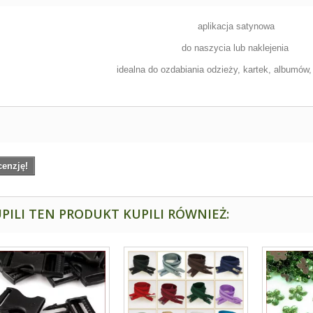
aplikacja satynowa
do naszycia lub naklejenia
idealna do ozdabiania odzieży, kartek, albumów
cenzję!
PILI TEN PRODUKT KUPILI RÓWNIEŻ: