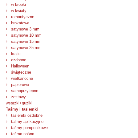
w kropki
w kwiaty
romantyczne
brokatowe
satynowe 3 mm
satynowe 10 mm
satynowe 15mm
satynowe 25 mm
krajki
ozdobne
Halloween
świąteczne
wielkanocne
papierowe
samoprzylepne
zestawy
wstążki+guziki
Taśmy i tasiemki
tasiemki ozdobne
taśmy aplikacyjne
taśmy pomponikowe
taśma nośna