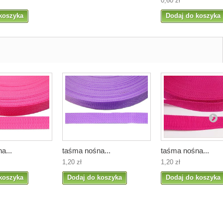
0,60 zł
koszyka
Dodaj do koszyka
a...
taśma nośna...
taśma nośna...
1,20 zł
1,20 zł
koszyka
Dodaj do koszyka
Dodaj do koszyka