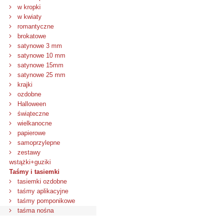
w kropki
w kwiaty
romantyczne
brokatowe
satynowe 3 mm
satynowe 10 mm
satynowe 15mm
satynowe 25 mm
krajki
ozdobne
Halloween
świąteczne
wielkanocne
papierowe
samoprzylepne
zestawy
wstążki+guziki
Taśmy i tasiemki
tasiemki ozdobne
taśmy aplikacyjne
taśmy pomponikowe
taśma nośna