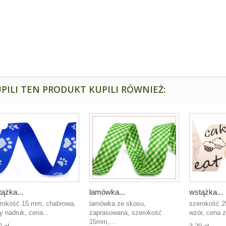
PILI TEN PRODUKT KUPILI RÓWNIEŻ:
ążka...
lamówka...
wstążka...
rokość 15 mm, chabrowa,
lamówka ze skosu,
szerokość 2
ły nadruk, cena...
zaprasowana, szerokość
wzór, cena z
15mm,...