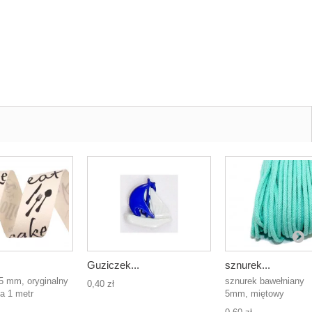
Guziczek...
sznurek...
5 mm, oryginalny
sznurek bawełniany
0,40 zł
a 1 metr
5mm, miętowy