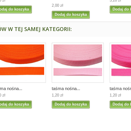
0 zł
3,20 zł
2,00 zł
odaj do koszyka
Dodaj do 
Dodaj do koszyka
W W TEJ SAMEJ KATEGORII:
ma nośna...
taśma nośna...
taśma nośn
0 zł
1,20 zł
1,20 zł
odaj do koszyka
Dodaj do koszyka
Dodaj do 