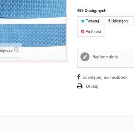
499
Dostępnych
Tweetuj
Udostępnij
Pinterest
większe
Napisz opinię
Udostępnij na Facebook
Drukuj