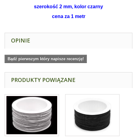
szerokość 2 mm, kolor czarny
cena za 1 metr
OPINIE
Bądź pierwszym który napisze recenzję!
PRODUKTY POWIĄZANE