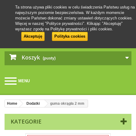
Ta strona używa pliki cookies w celu świadczenia Państwu usług na
najwyższym poziomie bezpieczeństwa. W każdym momencie
możecie Państwo dokonać zmiany ustawień dotyczących cookies.
Więcej w naszej "Polityce prywatności". Klikając "Akceptuję"
wyrażasz zgodę na Politykę prywatności i pliki cookies.
Akceptuję
Polityka cookies
Koszyk
(pusty)
MENU
Home
Dodatki
guma okrągła 2 mm
KATEGORIE