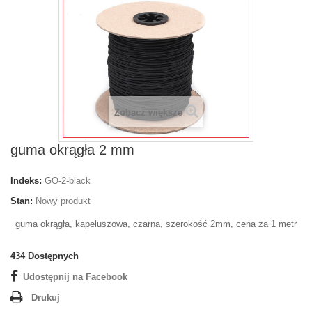
Zobacz większe
guma okrągła 2 mm
Indeks:
GO-2-black
Stan:
Nowy produkt
guma okrągła, kapeluszowa, czarna, szerokość 2mm, cena za 1 metr
434
Dostępnych
Udostępnij na Facebook
Drukuj