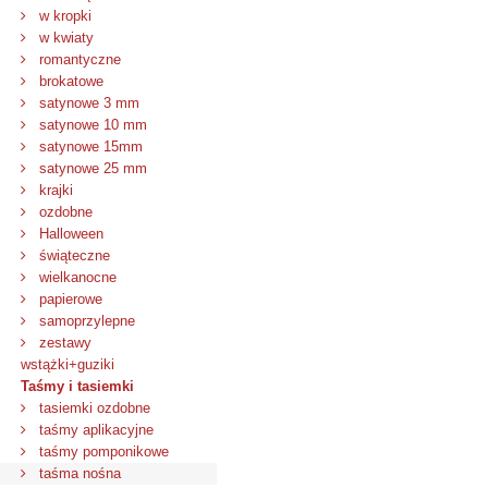
w kropki
w kwiaty
romantyczne
brokatowe
satynowe 3 mm
satynowe 10 mm
satynowe 15mm
satynowe 25 mm
krajki
ozdobne
Halloween
świąteczne
wielkanocne
papierowe
samoprzylepne
zestawy
wstążki+guziki
Taśmy i tasiemki
tasiemki ozdobne
taśmy aplikacyjne
taśmy pomponikowe
taśma nośna