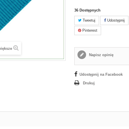
36
Dostępnych
Tweetuj
Udostępnij
Pinterest
większe
Napisz opinię
Udostępnij na Facebook
Drukuj