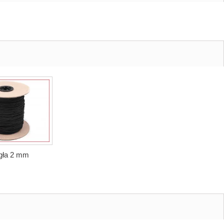
gła 2 mm