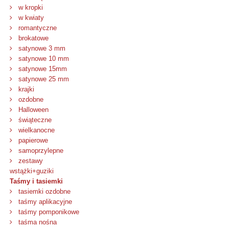
w kropki
w kwiaty
romantyczne
brokatowe
satynowe 3 mm
satynowe 10 mm
satynowe 15mm
satynowe 25 mm
krajki
ozdobne
Halloween
świąteczne
wielkanocne
papierowe
samoprzylepne
zestawy
wstążki+guziki
Taśmy i tasiemki
tasiemki ozdobne
taśmy aplikacyjne
taśmy pomponikowe
taśma nośna