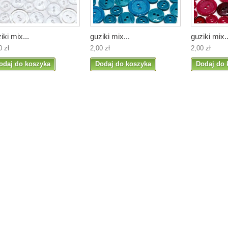
iki mix...
guziki mix...
guziki mix..
0 zł
2,00 zł
2,00 zł
odaj do koszyka
Dodaj do koszyka
Dodaj do 