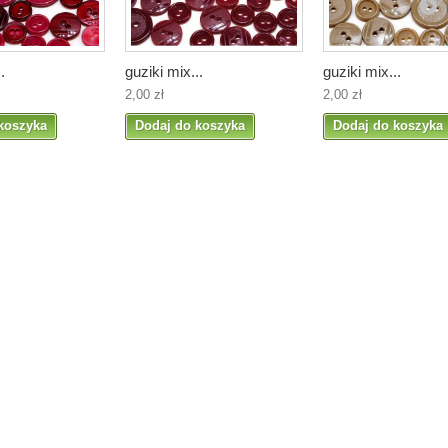
.
guziki mix...
guziki mix...
2,00 zł
2,00 zł
koszyka
Dodaj do koszyka
Dodaj do koszyka