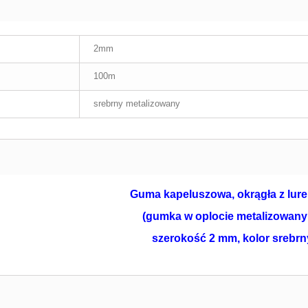
2mm
100m
srebrny metalizowany
Guma kapeluszowa, okrągła z lur
(gumka w oplocie metalizowany
szerokość 2 mm, kolor srebrn