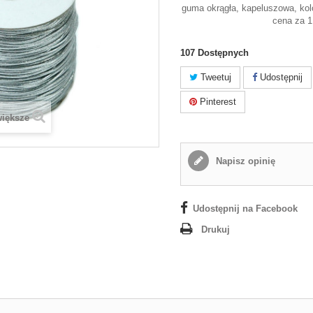
guma okrągła, kapeluszowa, kol
cena za 1
107
Dostępnych
Tweetuj
Udostępnij
Pinterest
większe
Napisz opinię
Udostępnij na Facebook
Drukuj