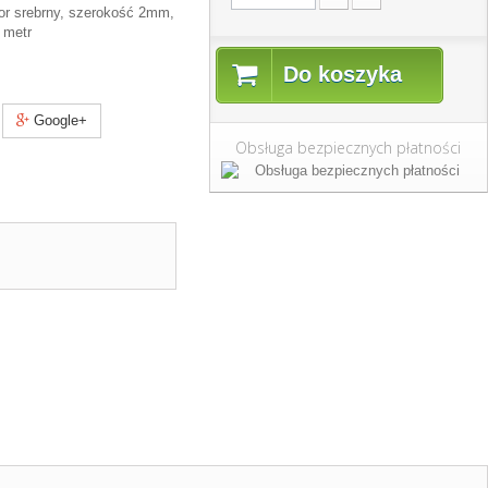
or srebrny, szerokość 2mm,
 metr
Do koszyka
Google+
Obsługa bezpiecznych płatności