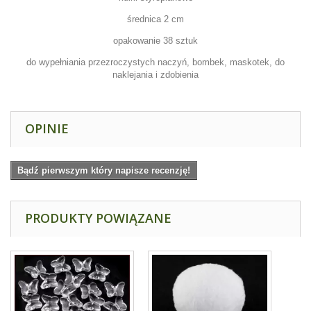
średnica 2 cm
opakowanie 38 sztuk
do wypełniania przezroczystych naczyń, bombek, maskotek, do
naklejania i zdobienia
OPINIE
Bądź pierwszym który napisze recenzję!
PRODUKTY POWIĄZANE