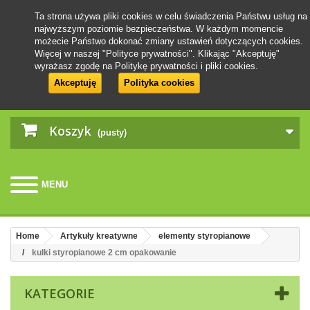
Ta strona używa pliki cookies w celu świadczenia Państwu usług na
najwyższym poziomie bezpieczeństwa. W każdym momencie
możecie Państwo dokonać zmiany ustawień dotyczących cookies.
Więcej w naszej "Polityce prywatności". Klikając "Akceptuję"
wyrażasz zgodę na Politykę prywatności i pliki cookies.
Akceptuję
Polityka cookies
Koszyk
(pusty)
MENU
Home
Artykuły kreatywne
elementy styropianowe
kulki styropianowe 2 cm opakowanie
KATEGORIE