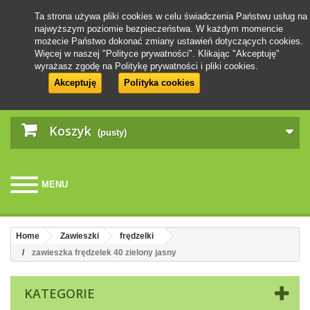
Ta strona używa pliki cookies w celu świadczenia Państwu usług na
najwyższym poziomie bezpieczeństwa. W każdym momencie
możecie Państwo dokonać zmiany ustawień dotyczących cookies.
Więcej w naszej "Polityce prywatności". Klikając "Akceptuję"
wyrażasz zgodę na Politykę prywatności i pliki cookies.
Akceptuję
Polityka cookies
Koszyk
(pusty)
MENU
Home
Zawieszki
frędzelki
zawieszka frędzelek 40 zielony jasny
KATEGORIE