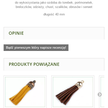
do wykorzystania jako ozdoba do torebek, portmonetek,
breloczków, odzieży, chust, szalików, obrusów i serwet
długość 40 mm
OPINIE
Bądź pierwszym który napisze recenzję!
PRODUKTY POWIĄZANE