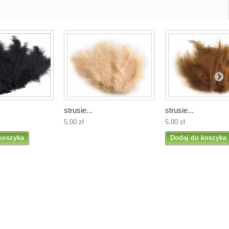
strusie...
strusie...
5,00 zł
5,00 zł
koszyka
Dodaj do koszyka