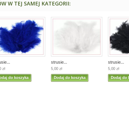
W W TEJ SAMEJ KATEGORII:
usie...
strusie...
strusie...
0 zł
5,00 zł
5,00 zł
odaj do koszyka
Dodaj do koszyka
Dodaj do 