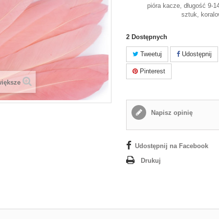
pióra kacze, długość 9-
sztuk, koral
2
Dostępnych
Tweetuj
Udostępnij
Pinterest
większe
Napisz opinię
Udostępnij na Facebook
Drukuj