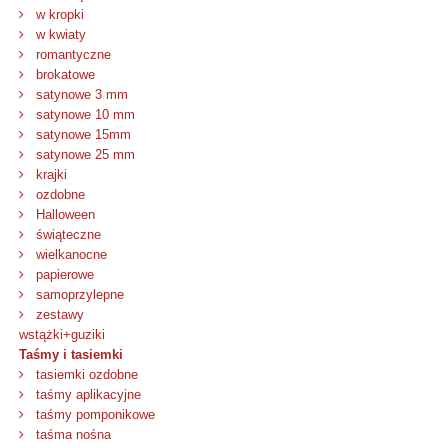
w kropki
w kwiaty
romantyczne
brokatowe
satynowe 3 mm
satynowe 10 mm
satynowe 15mm
satynowe 25 mm
krajki
ozdobne
Halloween
świąteczne
wielkanocne
papierowe
samoprzylepne
zestawy
wstążki+guziki
Taśmy i tasiemki
tasiemki ozdobne
taśmy aplikacyjne
taśmy pomponikowe
taśma nośna