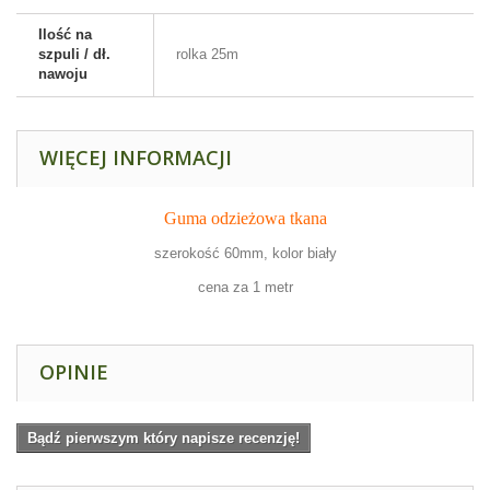
Ilość na
szpuli / dł.
rolka 25m
nawoju
WIĘCEJ INFORMACJI
Guma odzieżowa tkana
szerokość 60mm, kolor biały
cena za 1 metr
OPINIE
Bądź pierwszym który napisze recenzję!