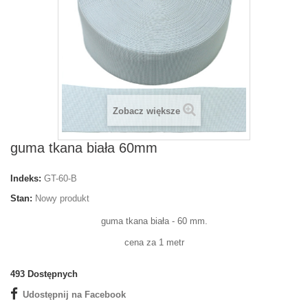
Zobacz większe
guma tkana biała 60mm
Indeks:
GT-60-B
Stan:
Nowy produkt
guma tkana biała - 60 mm.
cena za 1 metr
493
Dostępnych
Udostępnij na Facebook