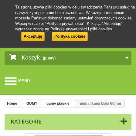
Ta strona używa pliki cookies w celu świadczenia Państwu usług na
najwyższym poziomie bezpieczeństwa. W każdym momencie
możecie Państwo dokonać zmiany ustawień dotyczących cookies.
Więcej w naszej "Polityce prywatności". Klikając "Akceptuję"
wyrażasz zgodę na Politykę prywatności i pliki cookies.
Akceptuję
Polityka cookies
Koszyk
(pusty)
MENU
Home
GUMY
gumy płaskie
guma tkana biała 60mm
KATEGORIE