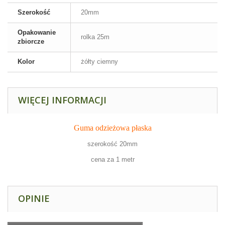
Szerokość
20mm
Opakowanie
rolka 25m
zbiorcze
Kolor
żółty ciemny
WIĘCEJ INFORMACJI
Guma odzieżowa płaska
szerokość 20mm
cena za 1 metr
OPINIE