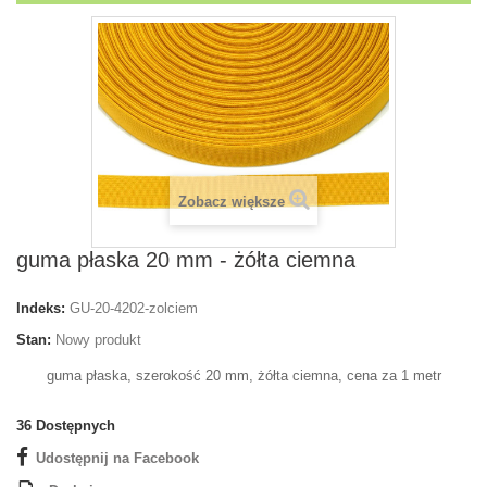
Zobacz większe
guma płaska 20 mm - żółta ciemna
Indeks:
GU-20-4202-zolciem
Stan:
Nowy produkt
guma płaska, szerokość 20 mm, żółta ciemna, cena za 1 metr
36
Dostępnych
Udostępnij na Facebook