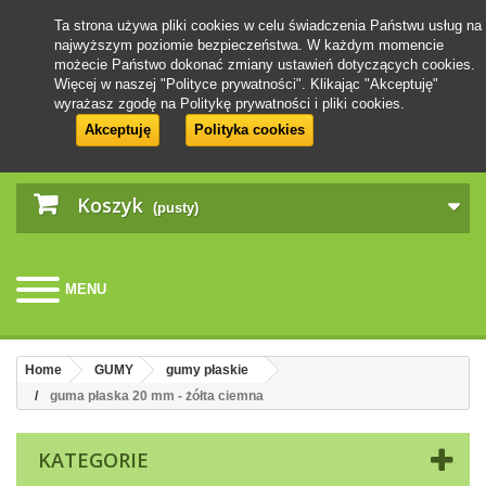
Ta strona używa pliki cookies w celu świadczenia Państwu usług na
najwyższym poziomie bezpieczeństwa. W każdym momencie
możecie Państwo dokonać zmiany ustawień dotyczących cookies.
Więcej w naszej "Polityce prywatności". Klikając "Akceptuję"
wyrażasz zgodę na Politykę prywatności i pliki cookies.
Akceptuję
Polityka cookies
Koszyk
(pusty)
MENU
Home
GUMY
gumy płaskie
guma płaska 20 mm - żółta ciemna
KATEGORIE