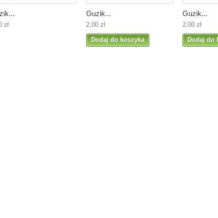
ik...
Guzik...
Guzik...
0 zł
2,00 zł
2,00 zł
Dodaj do koszyka
Dodaj do 