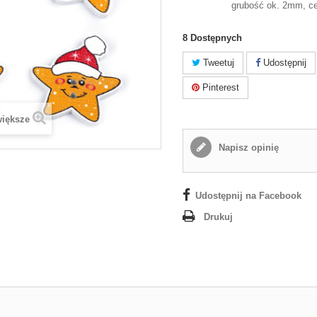
grubość ok. 2mm, ce
8
Dostępnych
Tweetuj
Udostępnij
Pinterest
większe
Napisz opinię
Udostępnij na Facebook
Drukuj