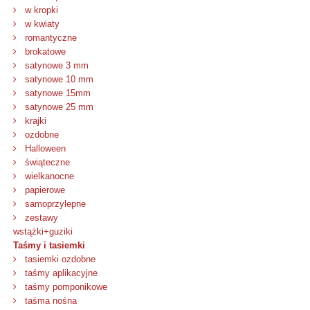
w kropki
w kwiaty
romantyczne
brokatowe
satynowe 3 mm
satynowe 10 mm
satynowe 15mm
satynowe 25 mm
krajki
ozdobne
Halloween
świąteczne
wielkanocne
papierowe
samoprzylepne
zestawy
wstążki+guziki
Taśmy i tasiemki
tasiemki ozdobne
taśmy aplikacyjne
taśmy pomponikowe
taśma nośna