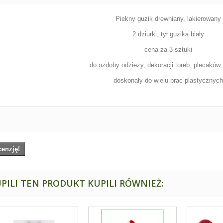
Piekny guzik drewniany, lakierowany
2 dziurki, tył guzika biały
cena za 3 sztuki
do ozdoby odzieży, dekoracji toreb, plecaków
doskonały do wielu prac plastycznyc
cenzję!
PILI TEN PRODUKT KUPILI RÓWNIEŻ: