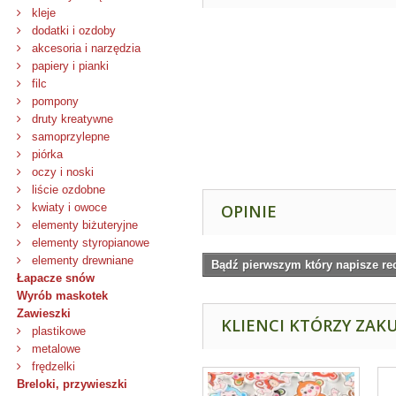
kleje
dodatki i ozdoby
akcesoria i narzędzia
papiery i pianki
filc
pompony
druty kreatywne
samoprzylepne
piórka
oczy i noski
liście ozdobne
kwiaty i owoce
OPINIE
elementy biżuteryjne
elementy styropianowe
elementy drewniane
Bądź pierwszym który napisze re
Łapacze snów
Wyrób maskotek
Zawieszki
KLIENCI KTÓRZY ZAKU
plastikowe
metalowe
frędzelki
Breloki, przywieszki