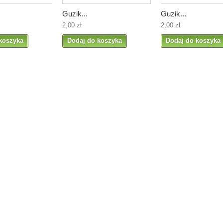
Guzik...
Guzik...
2,00 zł
2,00 zł
koszyka
Dodaj do koszyka
Dodaj do koszyka