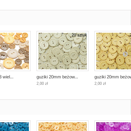
 wiel...
guziki 20mm beżow...
guziki 20mm beżow
2,00 zł
2,00 zł