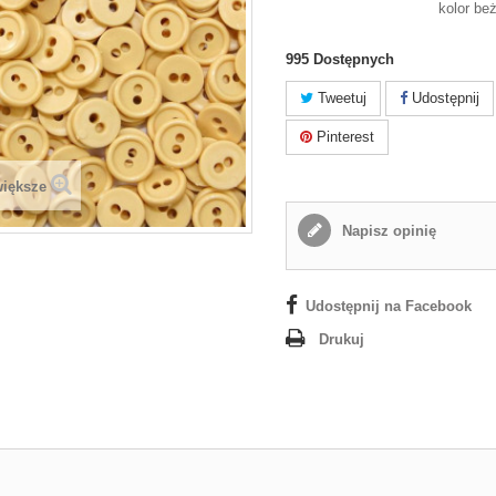
kolor be
995
Dostępnych
Tweetuj
Udostępnij
Pinterest
większe
Napisz opinię
Udostępnij na Facebook
Drukuj