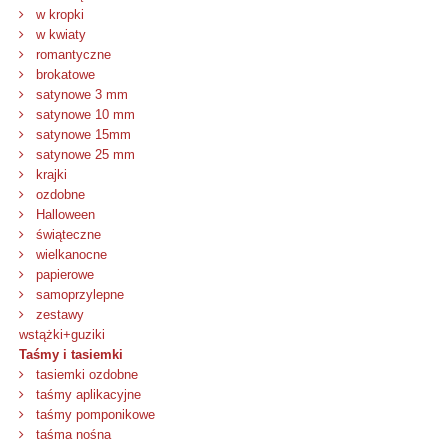
w kropki
w kwiaty
romantyczne
brokatowe
satynowe 3 mm
satynowe 10 mm
satynowe 15mm
satynowe 25 mm
krajki
ozdobne
Halloween
świąteczne
wielkanocne
papierowe
samoprzylepne
zestawy
wstążki+guziki
Taśmy i tasiemki
tasiemki ozdobne
taśmy aplikacyjne
taśmy pomponikowe
taśma nośna