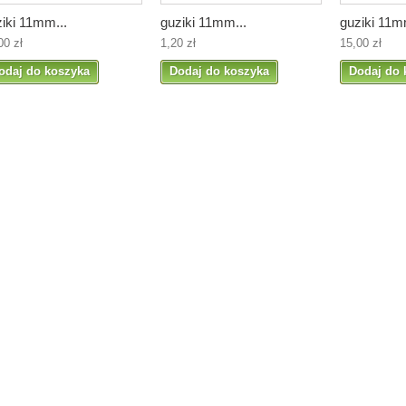
iki 11mm...
guziki 11mm...
guziki 11m
00 zł
1,20 zł
15,00 zł
odaj do koszyka
Dodaj do koszyka
Dodaj do 