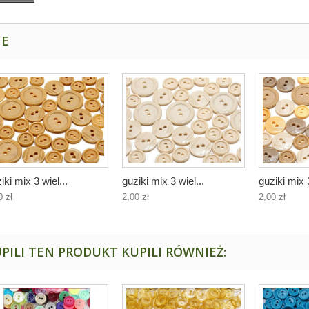
NE
iki mix 3 wiel...
guziki mix 3 wiel...
guziki mix 3
0 zł
2,00 zł
2,00 zł
PILI TEN PRODUKT KUPILI RÓWNIEŻ: