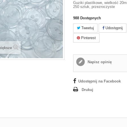
Guziki plastikowe, wielkość 20m
250 sztuk, przezroczyste
988
Dostępnych
Tweetuj
Udostępnij
Pinterest
większe
Napisz opinię
Udostępnij na Facebook
Drukuj