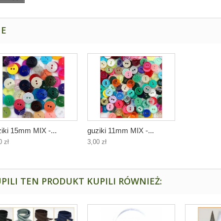
NE
iki 15mm MIX -...
guziki 11mm MIX -...
0 zł
3,00 zł
PILI TEN PRODUKT KUPILI RÓWNIEŻ: