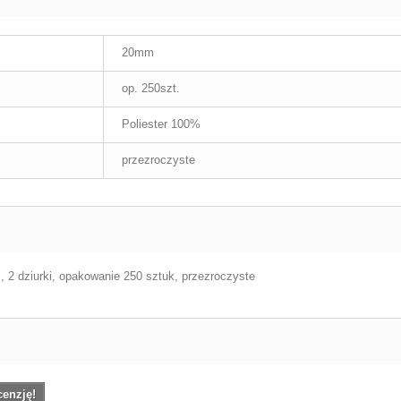
20mm
op. 250szt.
Poliester 100%
przezroczyste
, 2 dziurki, opakowanie 250 sztuk, przezroczyste
cenzję!