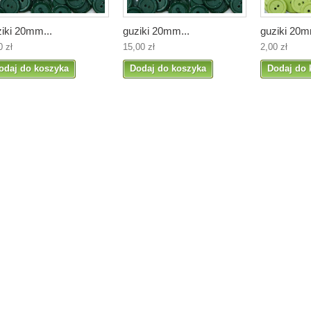
iki 20mm...
guziki 20mm...
guziki 20m
0 zł
15,00 zł
2,00 zł
odaj do koszyka
Dodaj do koszyka
Dodaj do 