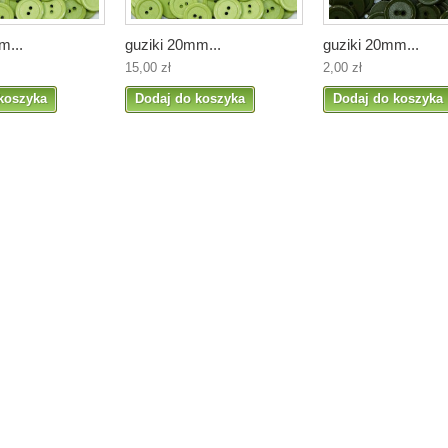
m...
guziki 20mm...
guziki 20mm...
15,00 zł
2,00 zł
koszyka
Dodaj do koszyka
Dodaj do koszyka