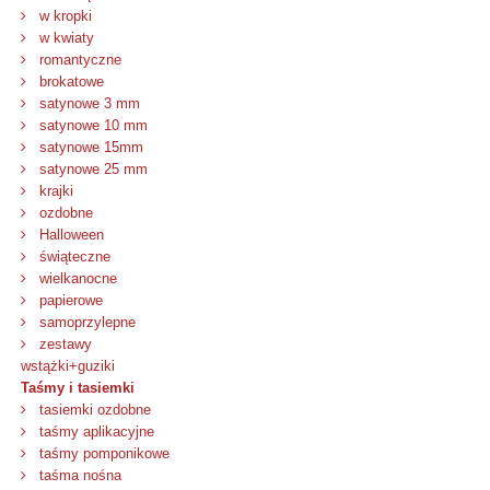
w kropki
w kwiaty
romantyczne
brokatowe
satynowe 3 mm
satynowe 10 mm
satynowe 15mm
satynowe 25 mm
krajki
ozdobne
Halloween
świąteczne
wielkanocne
papierowe
samoprzylepne
zestawy
wstążki+guziki
Taśmy i tasiemki
tasiemki ozdobne
taśmy aplikacyjne
taśmy pomponikowe
taśma nośna