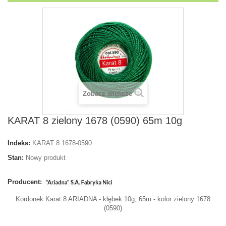
Zobacz większe
KARAT 8 zielony 1678 (0590) 65m 10g
Indeks:
KARAT 8 1678-0590
Stan:
Nowy produkt
Producent:
Kordonek Karat 8 ARIADNA - kłębek 10g, 65m - kolor zielony 1678
(0590)