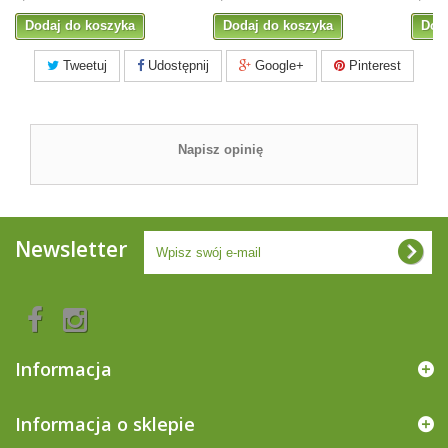
Dodaj do koszyka
Dodaj do koszyka
Dod
Tweetuj
Udostępnij
Google+
Pinterest
Napisz opinię
Newsletter
Informacja
Informacja o sklepie