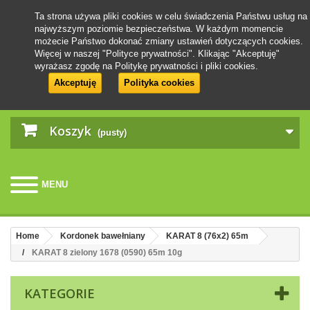
Ta strona używa pliki cookies w celu świadczenia Państwu usług na
najwyższym poziomie bezpieczeństwa. W każdym momencie
możecie Państwo dokonać zmiany ustawień dotyczących cookies.
Więcej w naszej "Polityce prywatności". Klikając "Akceptuję"
wyrażasz zgodę na Politykę prywatności i pliki cookies.
Akceptuję
Polityka cookies
Koszyk
(pusty)
MENU
Home
Kordonek bawełniany
KARAT 8 (76x2) 65m
KARAT 8 zielony 1678 (0590) 65m 10g
KATEGORIE