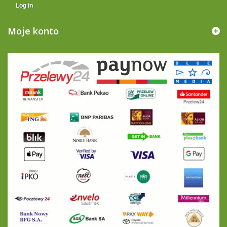
Log in
Moje konto