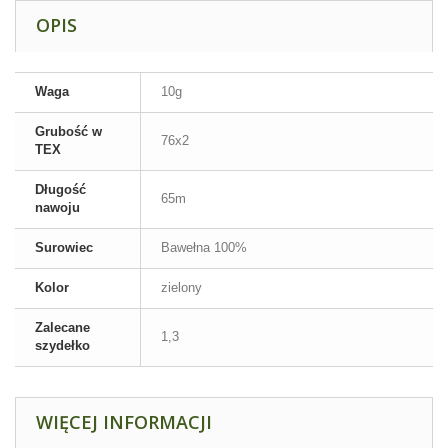
OPIS
Waga
10g
Grubość w
76x2
TEX
Długość
65m
nawoju
Surowiec
Bawełna 100%
Kolor
zielony
Zalecane
1,3
szydełko
WIĘCEJ INFORMACJI