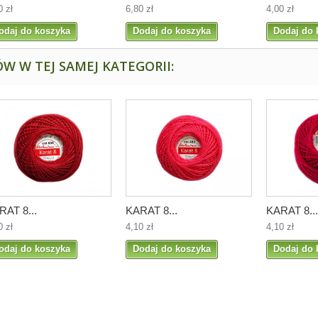
0 zł
6,80 zł
4,00 zł
odaj do koszyka
Dodaj do koszyka
Dodaj do 
W W TEJ SAMEJ KATEGORII:
RAT 8...
KARAT 8...
KARAT 8...
0 zł
4,10 zł
4,10 zł
odaj do koszyka
Dodaj do koszyka
Dodaj do 