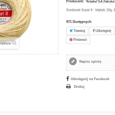
Producent:
Kordonek Karat 8 - kłębek 10g, 
971
Dostępnych
Tweetuj
Udostępnij
Pinterest
większe
Napisz opinię
Udostępnij na Facebook
Drukuj