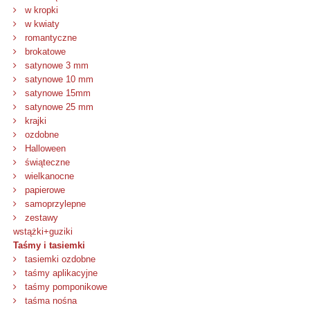
w kropki
w kwiaty
romantyczne
brokatowe
satynowe 3 mm
satynowe 10 mm
satynowe 15mm
satynowe 25 mm
krajki
ozdobne
Halloween
świąteczne
wielkanocne
papierowe
samoprzylepne
zestawy
wstążki+guziki
Taśmy i tasiemki
tasiemki ozdobne
taśmy aplikacyjne
taśmy pomponikowe
taśma nośna