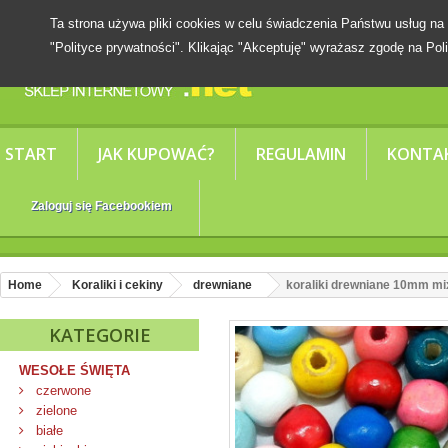
Ta strona używa pliki cookies w celu świadczenia Państwu usług
"Polityce prywatności". Klikając "Akceptuję" wyrażasz zgodę na Poli
START
JAK KUPOWAĆ?
REGULAMIN
KONTA
Zaloguj się Facebookiem
Home
Koraliki i cekiny
drewniane
koraliki drewniane 10mm mi
KATEGORIE
WESOŁE ŚWIĘTA
czerwone
zielone
białe