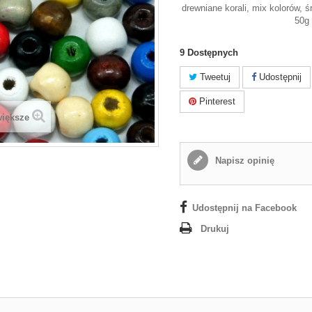
drewniane korali, mix kolorów,
50g
9
Dostępnych
Tweetuj
Udostępnij
Pinterest
większe
Napisz opinię
Udostępnij na Facebook
Drukuj