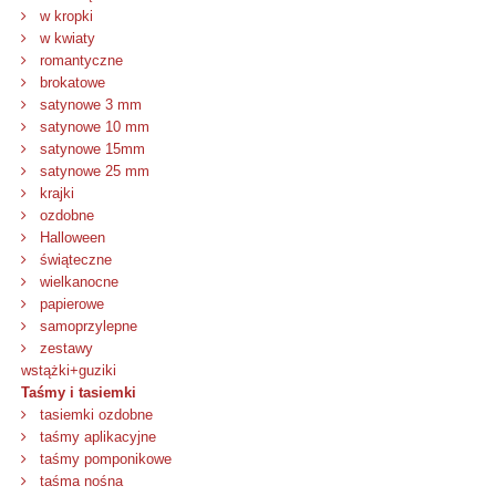
w kropki
w kwiaty
romantyczne
brokatowe
satynowe 3 mm
satynowe 10 mm
satynowe 15mm
satynowe 25 mm
krajki
ozdobne
Halloween
świąteczne
wielkanocne
papierowe
samoprzylepne
zestawy
wstążki+guziki
Taśmy i tasiemki
tasiemki ozdobne
taśmy aplikacyjne
taśmy pomponikowe
taśma nośna