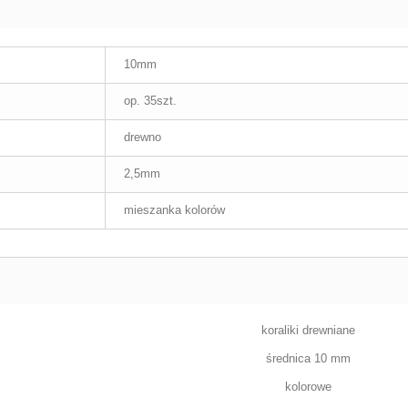
10mm
op. 35szt.
drewno
2,5mm
mieszanka kolorów
koraliki drewniane
średnica 10 mm
kolorowe