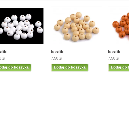
aliki...
koraliki...
koraliki...
0 zł
7,50 zł
7,50 zł
odaj do koszyka
Dodaj do koszyka
Dodaj do 