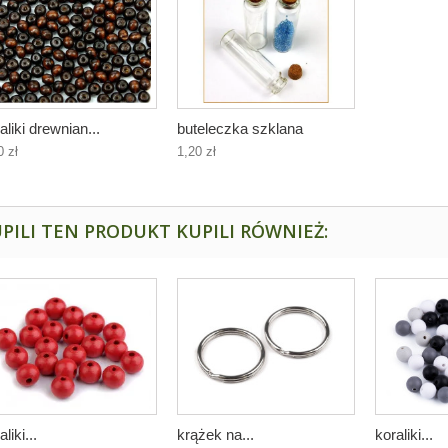
aliki drewnian...
buteleczka szklana
0 zł
1,20 zł
PILI TEN PRODUKT KUPILI RÓWNIEŻ:
aliki...
krążek na...
koraliki...