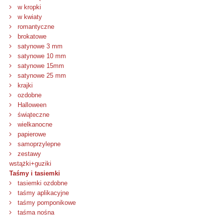
w kropki
w kwiaty
romantyczne
brokatowe
satynowe 3 mm
satynowe 10 mm
satynowe 15mm
satynowe 25 mm
krajki
ozdobne
Halloween
świąteczne
wielkanocne
papierowe
samoprzylepne
zestawy
wstążki+guziki
Taśmy i tasiemki
tasiemki ozdobne
taśmy aplikacyjne
taśmy pomponikowe
taśma nośna