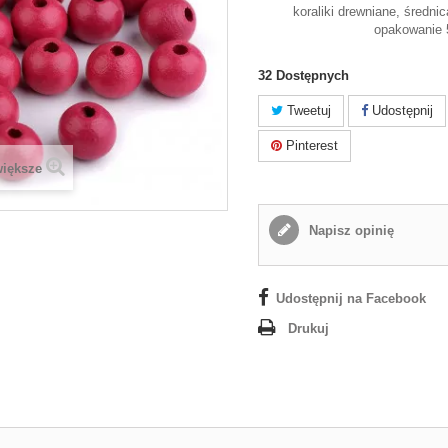
koraliki drewniane, średn
opakowanie 
32
Dostępnych
Tweetuj
Udostępnij
Pinterest
większe
Napisz opinię
Udostępnij na Facebook
Drukuj