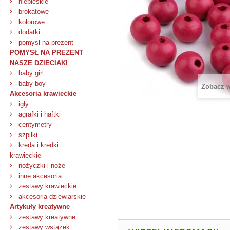
niebieskie
brokatowe
kolorowe
dodatki
pomysł na prezent
POMYSŁ NA PREZENT
NASZE DZIECIAKI
baby girl
baby boy
Zobacz 
Akcesoria krawieckie
igły
agrafki i haftki
centymetry
szpilki
kreda i kredki
krawieckie
nożyczki i noże
inne akcesoria
zestawy krawieckie
akcesoria dziewiarskie
Artykuły kreatywne
zestawy kreatywne
zestawy wstążek