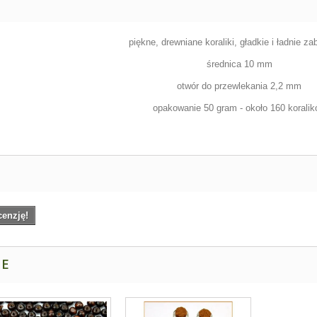
piękne, drewniane koraliki, gładkie i ładnie z
średnica 10 mm
otwór do przewlekania 2,2 mm
opakowanie 50 gram - około 160 korali
cenzję!
NE