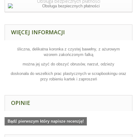
Obsługa bezpiecznych płatności
WIĘCEJ INFORMACJI
śliczna, delikatna koronka z czystej bawełny, z ażurowym
wzorem zakończonym falką
można jej użyć do obszyć obrusów, narzut, odzieży
doskonała do wszelkich prac plastycznych w scrapbookingu oraz
przy robieniu kartek i zaproszeń
OPINIE
Bądź pierwszym który napisze recenzję!