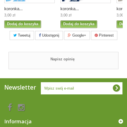
koronka...
koronka...
koron
3,00 zł
3,00 zł
3,00 z
Dodaj do koszyka
Dodaj do koszyka
Dod
Tweetuj
Udostępnij
Google+
Pinterest
Napisz opinię
Newsletter
Informacja