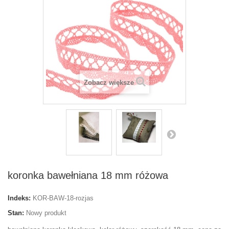
Zobacz większe
koronka bawełniana 18 mm różowa
Indeks:
KOR-BAW-18-rozjas
Stan:
Nowy produkt