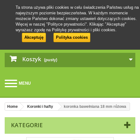
Ta strona używa pliki cookies w celu świadczenia Państwu usług na
najwyższym poziomie bezpieczeństwa. W każdym momencie
możecie Państwo dokonać zmiany ustawień dotyczących cookies.
Więcej w naszej "Polityce prywatności". Klikając "Akceptuję"
wyrażasz zgodę na Politykę prywatności i pliki cookies.
Akceptuję
Polityka cookies
Koszyk
(pusty)
MENU
Home
Koronki i hafty
koronka bawełniana 18 mm różowa
KATEGORIE