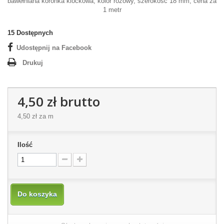
bawełniana koronka klockowa, kolor różowy, szerokość 18 mm, cena za
1 metr
15
Dostępnych
Udostępnij na Facebook
Drukuj
4,50 zł
brutto
4,50 zł
za m
Ilość
Do koszyka