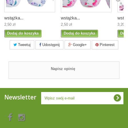
wstążka...
wstążka...
wstąż
2,50 zł
2,50 zł
3,20 z
Dodaj do koszyka
Dodaj do koszyka
Dod
Tweetuj
Udostępnij
Google+
Pinterest
Napisz opinię
Newsletter