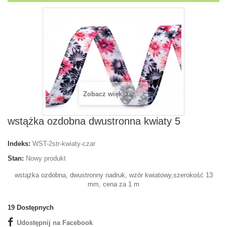
Zobacz większe
wstążka ozdobna dwustronna kwiaty 5
Indeks:
WST-2str-kwiaty-czar
Stan:
Nowy produkt
wstążka ozdobna, dwustronny nadruk, wzór kwiatowy,szerokość 13
mm, cena za 1 m
19
Dostępnych
Udostępnij na Facebook