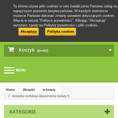
Ta strona używa pliki cookies w celu świadczenia Państwu usług na
najwyższym poziomie bezpieczeństwa. W każdym momencie
możecie Państwo dokonać zmiany ustawień dotyczących cookies.
Więcej w naszej "Polityce prywatności". Klikając "Akceptuję"
wyrażasz zgodę na Politykę prywatności i pliki cookies.
Akceptuję
Polityka cookies
Koszyk
(pusty)
MENU
Home
Wstążki
w kwiaty
wstążka ozdobna dwustronna kwiaty 5
KATEGORIE