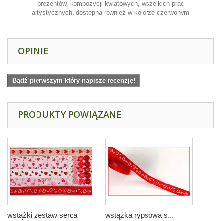
prezentów, kompozycji kwiatowych, wszelkich prac
artystycznych, dostępna również w kolorze czerwonym
OPINIE
Bądź pierwszym który napisze recenzję!
PRODUKTY POWIĄZANE
wstążki zestaw serca
wstążka rypsowa s...