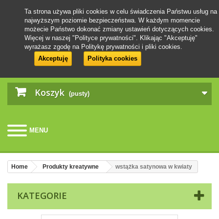
Ta strona używa pliki cookies w celu świadczenia Państwu usług na
najwyższym poziomie bezpieczeństwa. W każdym momencie
możecie Państwo dokonać zmiany ustawień dotyczących cookies.
Więcej w naszej "Polityce prywatności". Klikając "Akceptuję"
wyrażasz zgodę na Politykę prywatności i pliki cookies.
Akceptuję
Polityka cookies
Koszyk
(pusty)
MENU
Home
Produkty kreatywne
wstążka satynowa w kwiaty
KATEGORIE