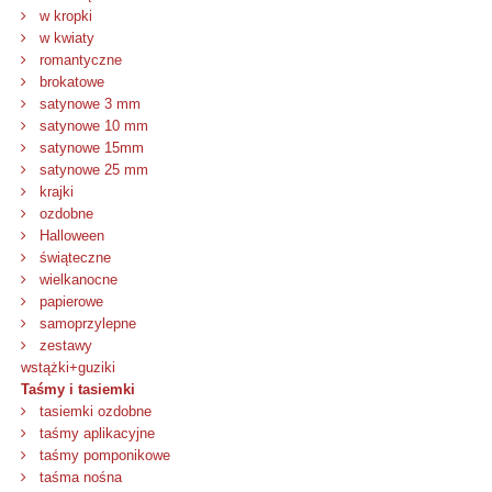
w kropki
w kwiaty
romantyczne
brokatowe
satynowe 3 mm
satynowe 10 mm
satynowe 15mm
satynowe 25 mm
krajki
ozdobne
Halloween
świąteczne
wielkanocne
papierowe
samoprzylepne
zestawy
wstążki+guziki
Taśmy i tasiemki
tasiemki ozdobne
taśmy aplikacyjne
taśmy pomponikowe
taśma nośna