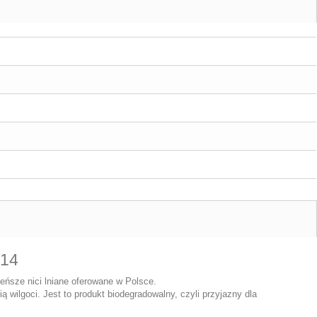
514
eńsze nici lniane oferowane w Polsce.
ą wilgoci. Jest to produkt biodegradowalny, czyli przyjazny dla