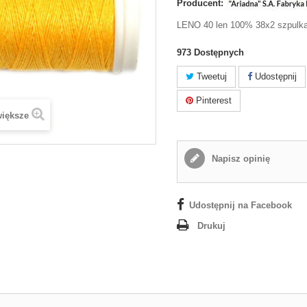
Producent:
LENO 40 len 100% 38x2 szpulka
973
Dostępnych
Tweetuj
Udostępnij
Pinterest
większe
Napisz opinię
Udostępnij na Facebook
Drukuj