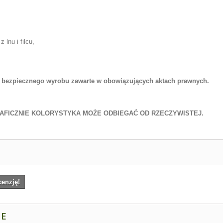
lnu i filcu,
 bezpiecznego wyrobu zawarte w obowiązujących aktach prawnych.
AFICZNIE KOLORYSTYKA MOŻE ODBIEGAĆ OD RZECZYWISTEJ.
cenzję!
NE