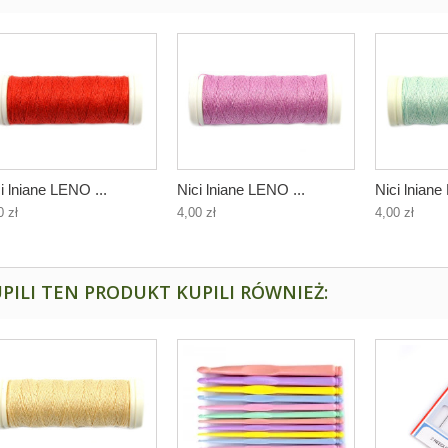
i lniane LENO ...
Nici lniane LENO ...
Nici lniane
0 zł
4,00 zł
4,00 zł
PILI TEN PRODUKT KUPILI RÓWNIEŻ: