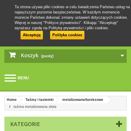
Ta strona używa pliki cookies w celu świadczenia Państwu usług na
najwyższym poziomie bezpieczeństwa. W każdym momencie
możecie Państwo dokonać zmiany ustawień dotyczących cookies.
Więcej w naszej "Polityce prywatności". Klikając "Akceptuję"
wyrażasz zgodę na Politykę prywatności i pliki cookies.
Akceptuję
Polityka cookies
Koszyk
(pusty)
MENU
Home
Taśmy i tasiemki
metalizowane/lureksowe
taśma metalizowana złota
KATEGORIE