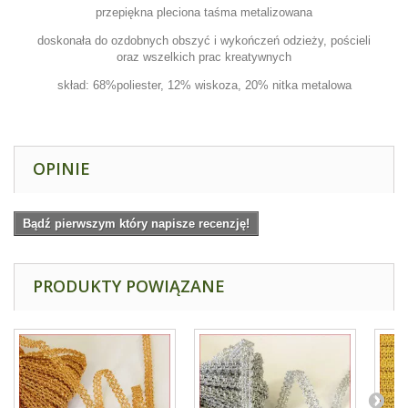
przepiękna pleciona taśma metalizowana
doskonała do ozdobnych obszyć i wykończeń odzieży, pościeli
oraz wszelkich prac kreatywnych
skład: 68%poliester, 12% wiskoza, 20% nitka metalowa
OPINIE
Bądź pierwszym który napisze recenzję!
PRODUKTY POWIĄZANE