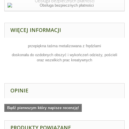
Obsługa bezpiecznych płatności
WIĘCEJ INFORMACJI
przepiękna taśma metalizowana z frędzlami
doskonała do ozdobnych obszyć i wykończeń odzieży, pościeli
oraz wszelkich prac kreatywnych
OPINIE
Bądź pierwszym który napisze recenzję!
PRODUKTY POWIĄZANE