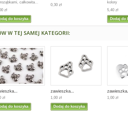
roząbkami, całkowita...
kolory
0,30 zł
00 zł
5,40 zł
odaj do koszyka
Dodaj do 
W W TEJ SAMEJ KATEGORII:
ieszka...
zawieszka...
zawieszka.
0 zł
1,00 zł
1,00 zł
odaj do koszyka
Dodaj do koszyka