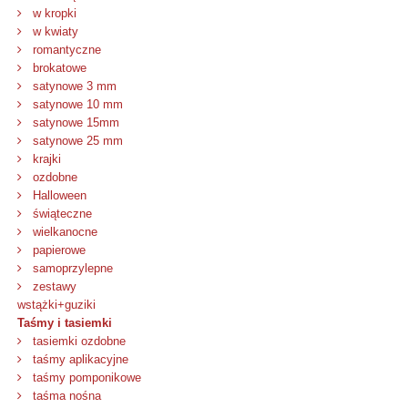
w kropki
w kwiaty
romantyczne
brokatowe
satynowe 3 mm
satynowe 10 mm
satynowe 15mm
satynowe 25 mm
krajki
ozdobne
Halloween
świąteczne
wielkanocne
papierowe
samoprzylepne
zestawy
wstążki+guziki
Taśmy i tasiemki
tasiemki ozdobne
taśmy aplikacyjne
taśmy pomponikowe
taśma nośna