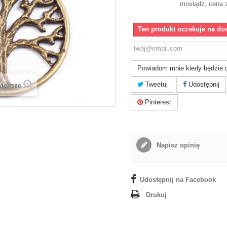
mosiądz, cena 
Ten produkt oczekuje na do
Powiadom mnie kiedy będzie 
Tweetuj
Udostępnij
większe
Pinterest
Napisz opinię
Udostępnij na Facebook
Drukuj