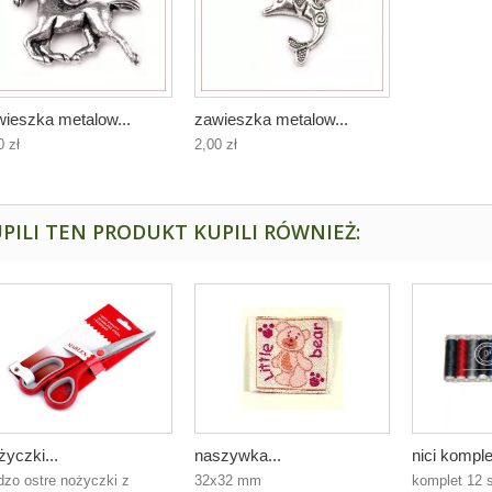
ieszka metalow...
zawieszka metalow...
0 zł
2,00 zł
PILI TEN PRODUKT KUPILI RÓWNIEŻ:
yczki...
naszywka...
nici komple
dzo ostre nożyczki z
32x32 mm
komplet 12 