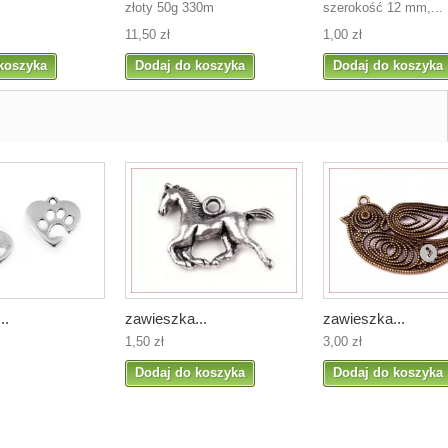
złoty 50g 330m
szerokość 12 mm,...
11,50 zł
1,00 zł
koszyka
Dodaj do koszyka
Dodaj do koszyka
..
zawieszka...
zawieszka...
1,50 zł
3,00 zł
Dodaj do koszyka
Dodaj do koszyka