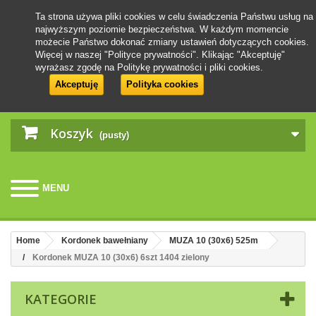
Ta strona używa pliki cookies w celu świadczenia Państwu usług na
najwyższym poziomie bezpieczeństwa. W każdym momencie
możecie Państwo dokonać zmiany ustawień dotyczących cookies.
Więcej w naszej "Polityce prywatności". Klikając "Akceptuję"
wyrażasz zgodę na Politykę prywatności i pliki cookies.
Akceptuję
Polityka cookies
Koszyk
(pusty)
MENU
Home
Kordonek bawełniany
MUZA 10 (30x6) 525m
Kordonek MUZA 10 (30x6) 6szt 1404 zielony
KATEGORIE