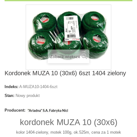
Zobacz większe
Kordonek MUZA 10 (30x6) 6szt 1404 zielony
Indeks:
A-MUZA10-1404-6szt
Stan:
Nowy produkt
Producent:
kordonek MUZA 10 (30x6)
kolor 1404-zielony, motek 100g, ok.525m, cena za 1 motek