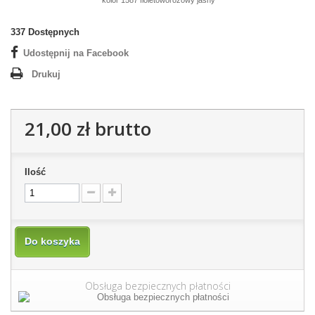
kolor 1587 fioletoworóżowy jasny
337
Dostępnych
Udostępnij na Facebook
Drukuj
21,00 zł
brutto
Ilość
Do koszyka
Obsługa bezpiecznych płatności