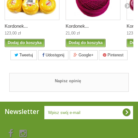
Kordonek...
Kordonek...
Kordo
123,00 zł
21,00 zł
123,00
Dodaj do koszyka
Dodaj do koszyka
Dod
Tweetuj
Udostępnij
Google+
Pinterest
Napisz opinię
Newsletter