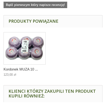
Bądź pierwszym który napisze recenzję!
PRODUKTY POWIĄZANE
Kordonek MUZA 10 ...
123,00 zł
KLIENCI KTÓRZY ZAKUPILI TEN PRODUKT
KUPILI RÓWNIEŻ: