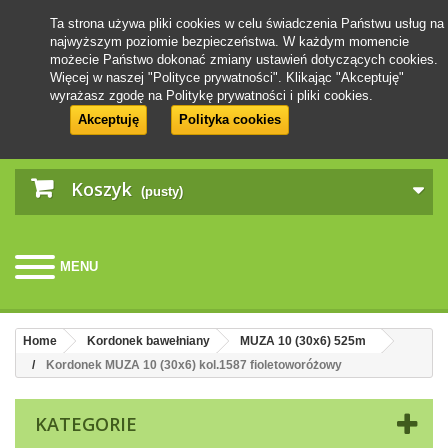
Ta strona używa pliki cookies w celu świadczenia Państwu usług na
najwyższym poziomie bezpieczeństwa. W każdym momencie
możecie Państwo dokonać zmiany ustawień dotyczących cookies.
Więcej w naszej "Polityce prywatności". Klikając "Akceptuję"
wyrażasz zgodę na Politykę prywatności i pliki cookies.
Akceptuję
Polityka cookies
Koszyk
(pusty)
MENU
Home
Kordonek bawełniany
MUZA 10 (30x6) 525m
Kordonek MUZA 10 (30x6) kol.1587 fioletoworóżowy
KATEGORIE