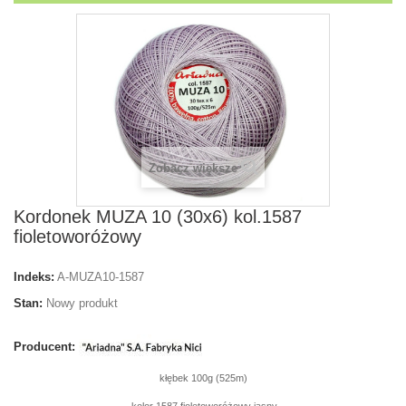
Zobacz większe
Kordonek MUZA 10 (30x6) kol.1587
fioletoworóżowy
Indeks:
A-MUZA10-1587
Stan:
Nowy produkt
Producent:
kłębek 100g (525m)