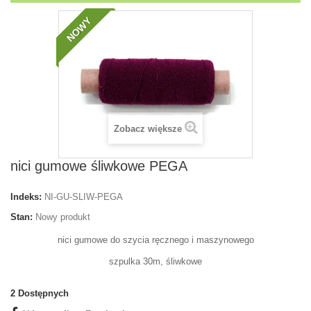
NOWY
Zobacz większe
nici gumowe śliwkowe PEGA
Indeks:
NI-GU-SLIW-PEGA
Stan:
Nowy produkt
nici gumowe do szycia ręcznego i maszynowego
szpulka 30m, śliwkowe
2
Dostępnych