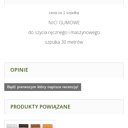
cena za 1 szpulkę
NICI GUMOWE
do szycia ręcznego i maszynowego
szpulka 30 metrów
OPINIE
Bądź pierwszym który napisze recenzję!
PRODUKTY POWIĄZANE