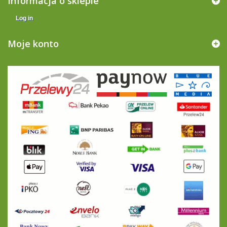
Informacja o sklepie
Log in
Moje konto