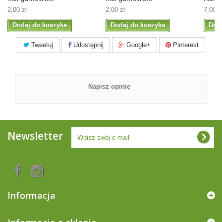
2,00 zł
2,00 zł
7,00 z
Dodaj do koszyka
Dodaj do koszyka
Dod
Tweetuj
Udostępnij
Google+
Pinterest
Napisz opinię
Newsletter
Informacja