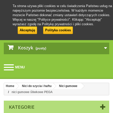
Ta strona używa pliki cookies w celu świadczenia Państwu usług na
najwyższym poziomie bezpieczeństwa. W każdym momencie
możecie Państwo dokonać zmiany ustawień dotyczących cookies.
Więcej w naszej "Polityce prywatności". Klikając "Akceptuję"
wyrażasz zgodę na Politykę prywatności i pliki cookies.
Akceptuję
Polityka cookies
Koszyk
(pusty)
MENU
Home
Nici do szycia i haftu
Nici gumowe
nici gumowe śliwkowe PEGA
KATEGORIE